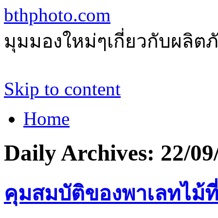
bthphoto.com
มุมมองใหม่ๆเกี่ยวกับผลิ
Skip to content
Home
Daily Archives:
22/09
คุมสมบัติของพาเลทไม้ที่