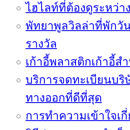
ไฮไลท์ที่ต้องดูระหว่า
พัทยาพูลวิลล่าที่พักว
รางวัล
เก้าอี้พลาสติกเก้าอี้สำน
บริการจดทะเบียนบริ
ทางออกที่ดีที่สุด
การทำความเข้าใจเกี่