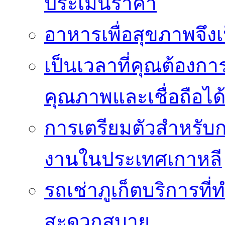
ประเมินราคา
อาหารเพื่อสุขภาพจึงเ
เป็นเวลาที่คุณต้องกา
คุณภาพและเชื่อถือได
การเตรียมตัวสำหรับ
งานในประเทศเกาหลี
รถเช่าภูเก็ตบริการที
สะดวกสบาย