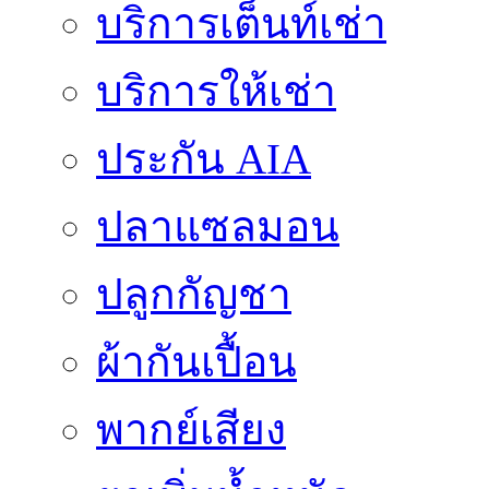
บริการเต็นท์เช่า
บริการให้เช่า
ประกัน AIA
ปลาแซลมอน
ปลูกกัญชา
ผ้ากันเปื้อน
พากย์เสียง