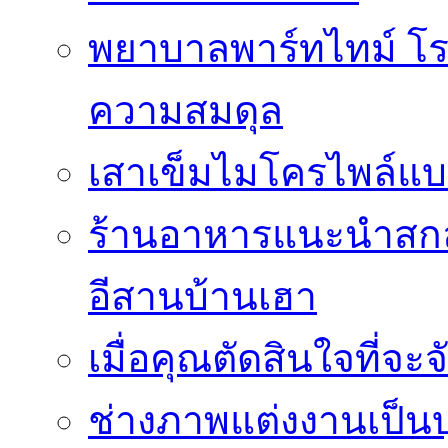
พยาบาลพาร์ทไทม์ โร
ความสมดุล
เสาเข็มไมโครไพล์แบ
ร้านอาหารแนะนำสกลน
อีสานบ้านเฮา
เมื่อคุณตัดสินใจที่จะ
ช่างภาพแต่งงานเป็นบ