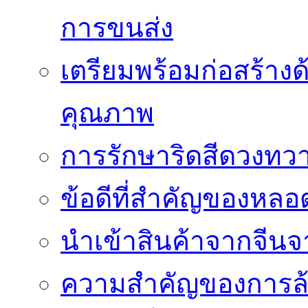
การขนส่ง
เตรียมพร้อมก่อสร้างด้
คุณภาพ
การรักษาริดสีดวงทวา
ข้อดีที่สำคัญของหล
นำเข้าสินค้าจากจีนจา
ความสำคัญของการล้