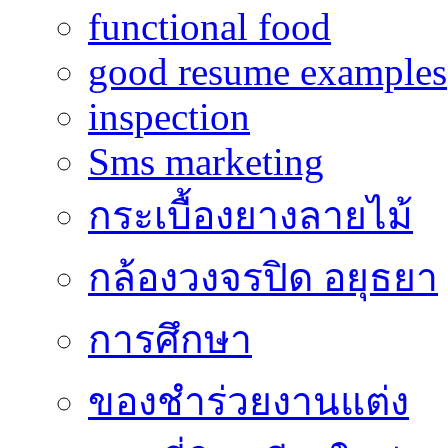
functional food
good resume examples
inspection
Sms marketing
กระเบื้องยางลายไม้
กล้องวงจรปิด อยุธยา
การศึกษา
ของชำร่วยงานแต่ง