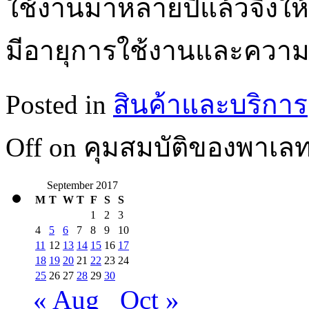
ใช้งานมาหลายปีแล้วจึงให้
มีอายุการใช้งานและความ
Posted in
สินค้าและบริการ
Off
on คุมสมบัติของพาเลทไม
September 2017
M
T
W
T
F
S
S
1
2
3
4
5
6
7
8
9
10
11
12
13
14
15
16
17
18
19
20
21
22
23
24
25
26
27
28
29
30
« Aug
Oct »