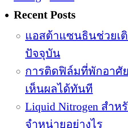
Recent Posts
แอสต้าแซนธินช่วยเต
ปัจจุบัน
การติดฟิล์มที่พักอาศัย
เห็นผลได้ทันที
Liquid Nitrogen สำหร
จำหน่ายอย่างไร