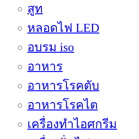
สูท
หลอดไฟ LED
อบรม iso
อาหาร
อาหารโรคตับ
อาหารโรคไต
เครื่องทำไอศกรีม