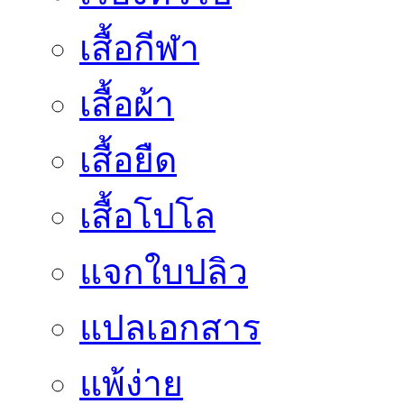
เสื้อกีฬา
เสื้อผ้า
เสื้อยืด
เสื้อโปโล
แจกใบปลิว
แปลเอกสาร
แพ้ง่าย