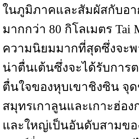
ในภูมิภาคและสัมผัสกับอากา
มากกว่า 80 กิโลเมตร Tai M
ความนิยมมากที่สุดซึ่งจะพา
น่าตื่นเต้นซึ่งจะได้รับกา
ตื่นใจของหุบเขาชิงซิน จุดช
สมุทรเกาลูนและเกาะฮ่องกงเ
และใหญ่เป็นอันดับสามของโล