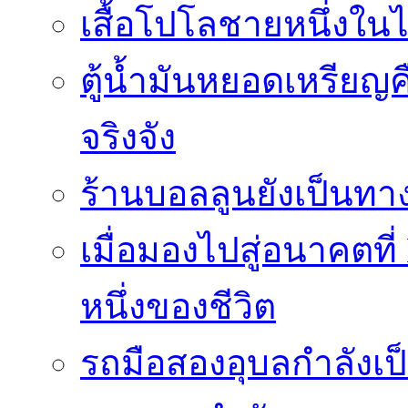
เสื้อโปโลชายหนึ่งในไ
ตู้น้ำมันหยอดเหรียญค
จริงจัง
ร้านบอลลูนยังเป็นทางเ
เมื่อมองไปสู่อนาคตที
หนึ่งของชีวิต
รถมือสองอุบลกำลังเป็