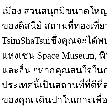
เมือง สวนสนุกมีขนาดใหญ
ของดิสนีย์ สถานที่ท่องเที่ย
TsimShaTsuiซึ่งคุณจะได้พ
แห่งเช่น Space Museum, พิ
และอื่น ๆหากคุณสนใจใ
ประเทศนี้เป็นสถานที่ที่ดีที
ของคุณ เดินป่าในเกาะเพ