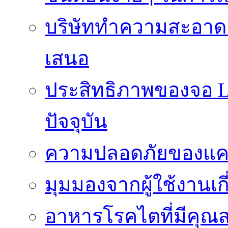
บริษัททำความสะอาดแ
เสนอ
ประสิทธิภาพของจอ LE
ปัจจุบัน
ความปลอดภัยของแคป
มุมมองจากผู้ใช้งานเก
อาหารโรคไตที่มีคุณส