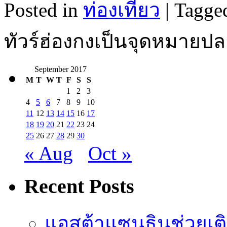
Posted in
ท่องเที่ยว
|
Tagge
ทัวร์ฮ่องกงเป็นจุดหมายปล
September 2017
M
T
W
T
F
S
S
1
2
3
4
5
6
7
8
9
10
11
12
13
14
15
16
17
18
19
20
21
22
23
24
25
26
27
28
29
30
« Aug
Oct »
Recent Posts
แอสต้าแซนธินช่วยเต