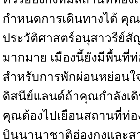
กำหนดการเดินทางได้ คุ
ประวัติศาสตร์อนุสาวรีย์
มากมาย เมืองนี้ยังมีพื้นที
สำหรับการพักผ่อนหย่อนใจส
ดิสนีย์แลนด์ถ้าคุณกำลังเดิน
คุณต้องไปเยือนสถานที่ท่องเ
บินนานาชาติฮ่องกงและสา