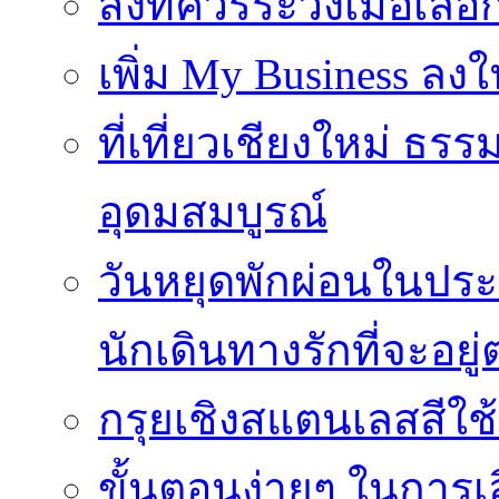
สิ่งที่ควรระวังเมื่อเลื
เพิ่ม My Business ลงใ
ที่เที่ยวเชียงใหม่ ธ
อุดมสมบูรณ์
วันหยุดพักผ่อนในประเ
นักเดินทางรักที่จะอย
กรุยเชิงสแตนเลสสีใช
ขั้นตอนง่ายๆ ในการเลิ