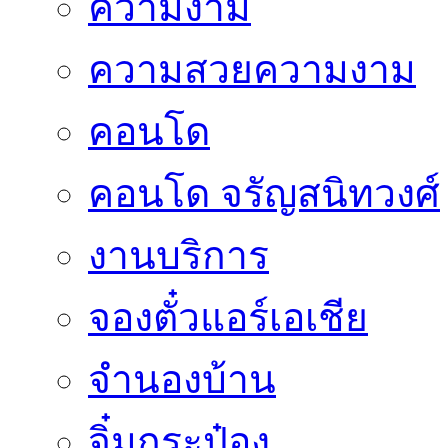
ความงาม
ความสวยความงาม
คอนโด
คอนโด จรัญสนิทวงศ์
งานบริการ
จองตั๋วแอร์เอเชีย
จำนองบ้าน
จิ๋มกระป๋อง