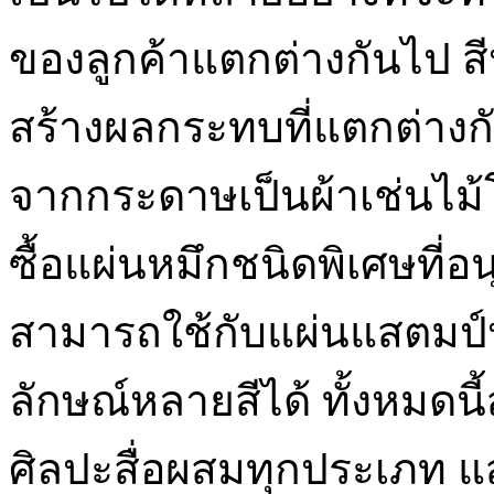
ของลูกค้าแตกต่างกันไป สี
สร้างผลกระทบที่แตกต่าง
จากกระดาษเป็นผ้าเช่นไม้
ซื้อแผ่นหมึกชนิดพิเศษที่
สามารถใช้กับแผ่นแสตมป์ห
ลักษณ์หลายสีได้ ทั้งหมดน
ศิลปะสื่อผสมทุกประเภท 