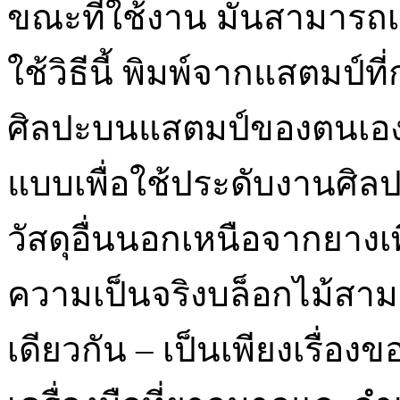
ขณะที่ใช้งาน มันสามารถเ
ใช้วิธีนี้ พิมพ์จากแสตมป์
ศิลปะบนแสตมป์ของตนเองห
แบบเพื่อใช้ประดับงานศิลป
วัสดุอื่นนอกเหนือจากยางเ
ความเป็นจริงบล็อกไม้สา
เดียวกัน – เป็นเพียงเรื่อง