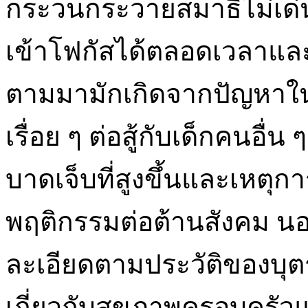
กระวนกระวายสมาธิไม่เด่น
เข้าโฟกัสได้ตลอดเวลาและ
ตามมามักเกิดจากปัญหาใน
เรื่อย ๆ ต่อสู้กับเด็กคนอื่
บาดเจ็บที่สูงขึ้นและเหตุการ
พฤติกรรมต่อต้านสังคม น
ละเอียดตามประวัติของบุต
เกี่ยวกับสุขภาพครอบครัว