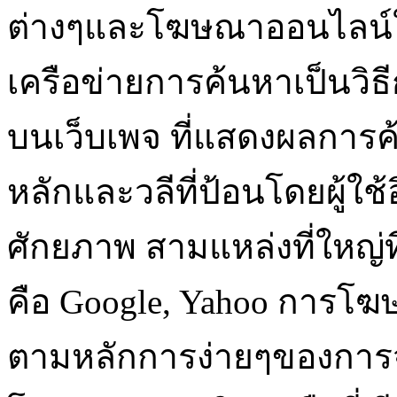
ต่างๆและโฆษณาออนไลน์
เครือข่ายการค้นหาเป็นว
บนเว็บเพจ ที่แสดงผลกา
หลักและวลีที่ป้อนโดยผู้ใช้อิ
ศักยภาพ สามแหล่งที่ใหญ่
คือ Google, Yahoo การโ
ตามหลักการง่ายๆของการ