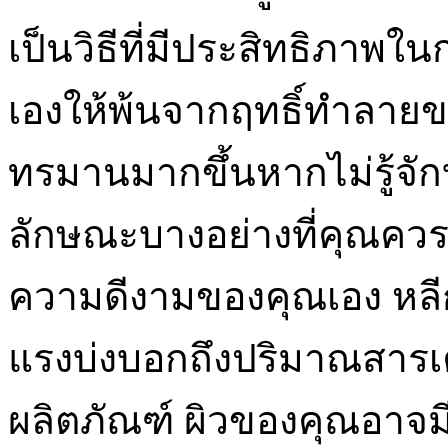
เป็นวิธีที่มีประสิทธิภาพใ
เองให้พ้นจากฤทธิ์ทำลายข
ทรมานมากขึ้นหากไม่รู้จักบ
ลักษณะบางอย่างที่คุณควร
ความดีงามของคุณเอง หลีกเล
แรงบ่งบอกถึงปริมาณสารเค
ผลิตภัณฑ์ ผิวของคุณอาจม