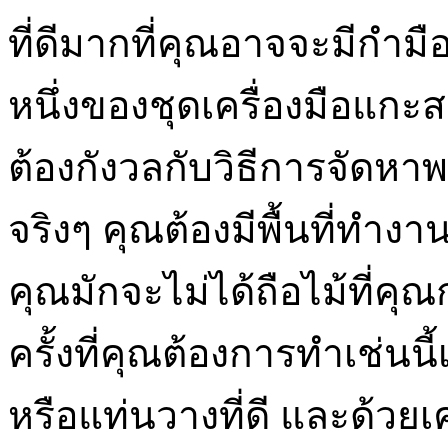
ที่ดีมากที่คุณอาจจะมีกำมื
หนึ่งของชุดเครื่องมือแกะ
ต้องกังวลกับวิธีการจัดหา
จริงๆ คุณต้องมีพื้นที่ทำง
คุณมักจะไม่ได้ถือไม้ที่ค
ครั้งที่คุณต้องการทำเช่นนี
หรือแท่นวางที่ดี และด้วยเคร