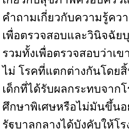
คำถามเกี่ยวกับความรู้ความ
เพื่อตรวจสอบและวินิจฉัย
รวมทั้งเพื่อตรวจสอบว่าเข
ไม่ โรคที่แตกต่างกันโดยสิ
เด็กที่ได้รับผลกระทบจากโ
ศึกษาพิเศษหรือไม่มันขึ้น
รัฐบาลกลางได้บังคับให้โร