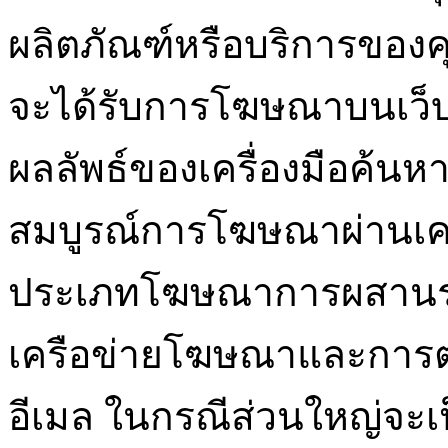
ผลิตภัณฑ์หรือบริการของคุ
จะได้รับการโฆษณาบนเว็
ผลลัพธ์ของเครื่องมือค้
สมบูรณ์การโฆษณาผ่านเคร
ประเภทโฆษณาการผสานรวม
เครือข่ายโฆษณาและการ
อีเมล ในกรณีส่วนใหญ่จะเป