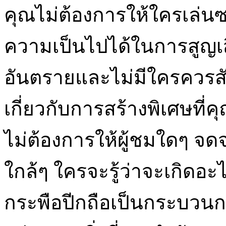
คุณไม่ต้องการให้ใครเล่
ความเป็นไปได้ในการสูญ
อันตรายและไม่มีใครควรสัม
เกี่ยวกับการสร้างพิเศษที
ไม่ต้องการให้ผู้ชมใดๆ จดจ่
ใกล้ๆ ใครจะรู้ว่าจะเกิดอ
กระพือปีกถือเป็นกระบวนกา