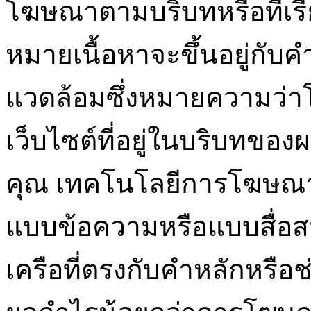
โฆษณาตามบริบทหรือที่เร
หมายเนื้อหาจะขึ้นอยู่กับ
แวดล้อมซึ่งหมายความว
เว็บไซต์ที่อยู่ในบริบทขอ
คุณ เทคโนโลยีการโฆษณ
แบบข้อความหรือแบบสื่อสมบ
เครือที่ตรงกับคำหลักหรือ