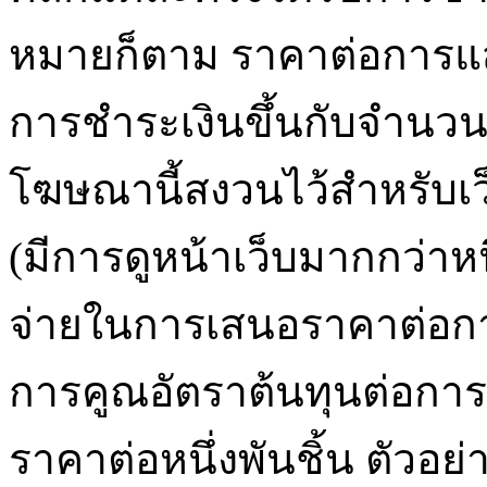
หมายก็ตาม ราคาต่อการแส
การชำระเงินขึ้นกับจำนว
โฆษณานี้สงวนไว้สำหรับเว็
(มีการดูหน้าเว็บมากกว่าหนึ
จ่ายในการเสนอราคาต่อก
การคูณอัตราต้นทุนต่อกา
ราคาต่อหนึ่งพันชิ้น ตัวอย