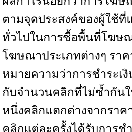
ผลกำไรน้อยกว่าการโฆษณา
ตามจุดประสงค์ของผู้ใช้ที
ทั่วไปในการซื้อพื้นที่โฆ
โฆษณาประเภทต่างๆ ราคาต่อ
หมายความว่าการชำระเงิ
กับจำนวนคลิกที่ไม่ซ้ำก
หนึ่งคลิกแตกต่างจากราคา
คลิกแต่ละครั้งได้รับการชำร