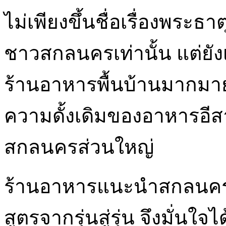
ไม่เพียงขึ้นชื่อเรื่องพระธา
ชาวสกลนครเท่านั้น แต่ยัง
ร้านอาหารพื้นบ้านมากมายร
ความดั้งเดิมของอาหารอีส
สกลนครส่วนใหญ่
ร้านอาหารแนะนำสกลนครที
สูตรจากรุ่นสู่รุ่น จึงมั่นใ