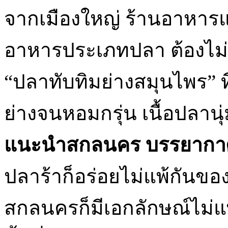
จากเมืองใหญ่ ร้านอาหา
อาหารประเภทปลา ต้องไม่
“ปลาทับทิมย่างสมุนไพร” 
ย่างจนหอมกรุ่น เนื้อปลา
แนะนําสกลนคร บรรยากา
ปลาร้าก็อร่อยไม่แพ้กันขอ
สกลนครก็มีเอกลักษณ์ไม่แพ้ก