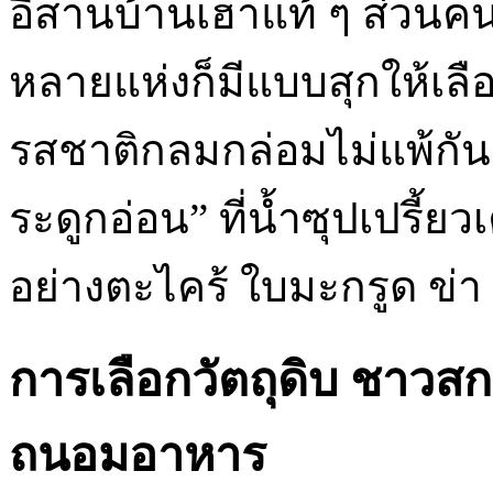
อีสานบ้านเฮาแท้ ๆ ส่วนค
หลายแห่งก็มีแบบสุกให้เล
รสชาติกลมกล่อมไม่แพ้กันเ
ระดูกอ่อน” ที่น้ำซุปเปรี้
อย่างตะไคร้ ใบมะกรูด ข่า 
การเลือกวัตถุดิบ ชาวส
ถนอมอาหาร