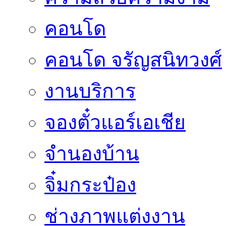
คอนโด
คอนโด จรัญสนิทวงศ์
งานบริการ
จองตั๋วแอร์เอเชีย
จำนองบ้าน
จิ๋มกระป๋อง
ช่างภาพแต่งงาน