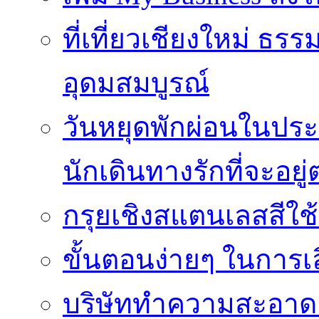
ที่เที่ยวเชียงใหม่ ธ
อุดมสมบูรณ์
วันหยุดพักผ่อนในประเ
นักเดินทางรักที่จะอย
กรุยเชิงสแตนเลสสีใช
ขั้นตอนง่ายๆ ในการเลิ
บริษัททำความสะอาดแ