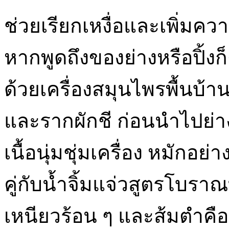
ช่วยเรียกเหงื่อและเพิ่มค
หากพูดถึงของย่างหรือปิ้งก็
ด้วยเครื่องสมุนไพรพื้นบ้า
และรากผักชี ก่อนนำไปย
เนื้อนุ่มชุ่มเครื่อง หมักอย
คู่กับน้ำจิ้มแจ่วสูตรโบราณท
เหนียวร้อน ๆ และส้มตำคือ