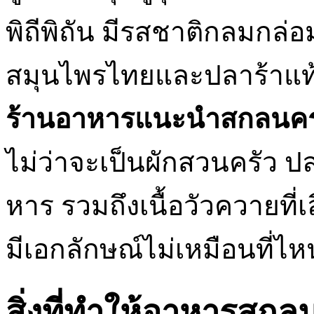
พิถีพิถัน มีรสชาติกลมกล่อม
สมุนไพรไทยและปลาร้าแท้
ร้านอาหารแนะนำสกลนค
ไม่ว่าจะเป็นผักสวนครัว 
หาร รวมถึงเนื้อวัวควายที
มีเอกลักษณ์ไม่เหมือนที่
สิ่งที่ทำให้อาหารสก