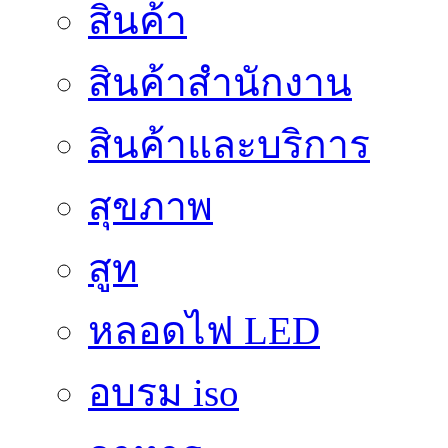
สินค้า
สินค้าสํานักงาน
สินค้าและบริการ
สุขภาพ
สูท
หลอดไฟ LED
อบรม iso