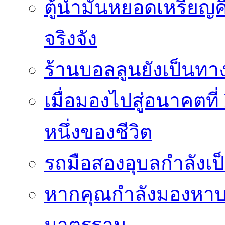
ตู้น้ำมันหยอดเหรียญค
จริงจัง
ร้านบอลลูนยังเป็นทางเ
เมื่อมองไปสู่อนาคตที
หนึ่งของชีวิต
รถมือสองอุบลกำลังเป็
หากคุณกำลังมองหาบริ