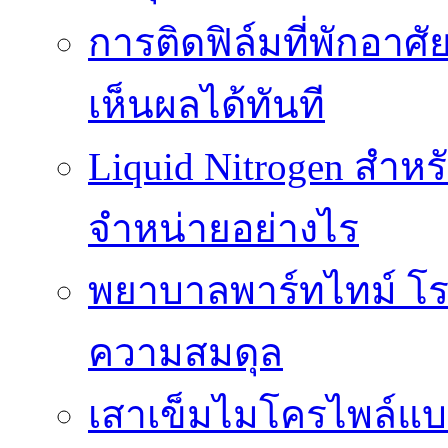
การติดฟิล์มที่พักอาศัย
เห็นผลได้ทันที
Liquid Nitrogen สำหร
จำหน่ายอย่างไร
พยาบาลพาร์ทไทม์ โร
ความสมดุล
เสาเข็มไมโครไพล์แบ