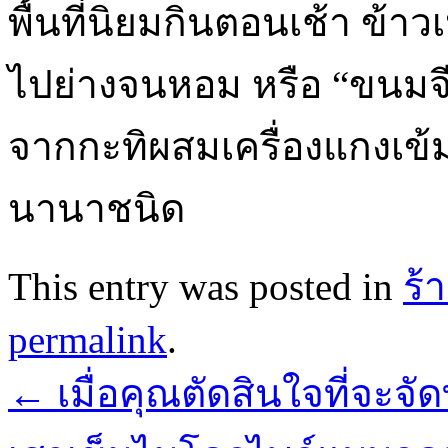
พื้นที่นิยมกินตอนเช้า ข้าว
ไปย่างจนหอม หรือ “ขนมจี
จากกะทิผสมเครื่องแกงเข้
นานาชนิด
This entry was posted in
ร้
permalink
.
←
เมื่อคุณตัดสินใจที่จะจั