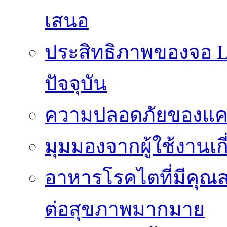
เสนอ
ประสิทธิภาพของจอ LE
ปัจจุบัน
ความปลอดภัยของแคป
มุมมองจากผู้ใช้งานเก
อาหารโรคไตที่มีคุณส
ต่อสุขภาพมากมาย