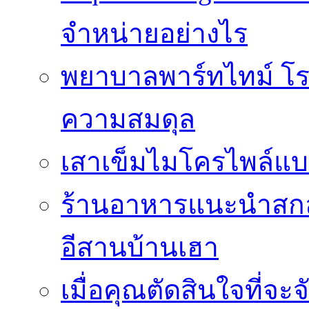
จำหน่ายอย่างไร
พยาบาลพาร์ทไทม์ โร
ความสมดุล
เสาเข็มไมโครไพล์แบ
ร้านอาหารแนะนำสกลน
อีสานบ้านเฮา
เมื่อคุณตัดสินใจที่จะ