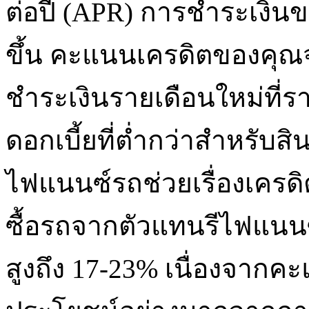
ต่อปี (APR) การชำระเงิน
ขึ้น คะแนนเครดิตของคุณจะดี
ชำระเงินรายเดือนใหม่ที่ร
ดอกเบี้ยที่ต่ำกว่าสำหรับส
ไฟแนนซ์รถช่วยเรื่องเครดิ
ซื้อรถจากตัวแทนรีไฟแนนซ์
สูงถึง 17-23% เนื่องจากค