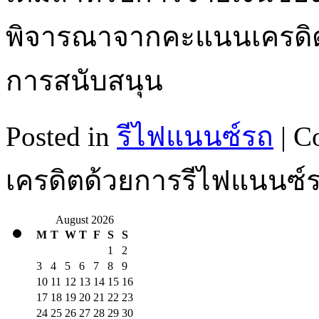
พิจารณาจากคะแนนเครดิตที
การสนับสนุน
Posted in
รีไฟแนนซ์รถ
|
C
เครดิตด้วยการรีไฟแนนซ์
August 2026
M
T
W
T
F
S
S
1
2
3
4
5
6
7
8
9
10
11
12
13
14
15
16
17
18
19
20
21
22
23
24
25
26
27
28
29
30