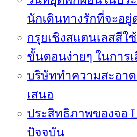
นักเดินทางรักที่จะอย
กรุยเชิงสแตนเลสสีใช
ขั้นตอนง่ายๆ ในการเลิ
บริษัททำความสะอาดแ
เสนอ
ประสิทธิภาพของจอ LE
ปัจจุบัน