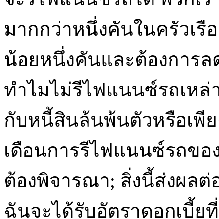
มากกว่าหนึ่งคันในครัวเร
น้อยหนึ่งคันและต้องการล
ทำไมไม่รีไฟแนนซ์รถเหล่า
กับหนี้สินล้นพ้นตัวหรือเพ
เดือนการรีไฟแนนซ์รถของคุ
ต้องพิจารณา; สิ่งนี้ส่งผ
ฉันจะได้รับอัตราดอกเบี้ยที่ต