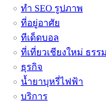
ทำ SEO รูปภาพ
ที่อยู่อาศัย
ทีเด็ดบอล
ที่เที่ยวเชียงใหม่ ธรร
ธุรกิจ
น้ำยาบุหรี่ไฟฟ้า
บริการ