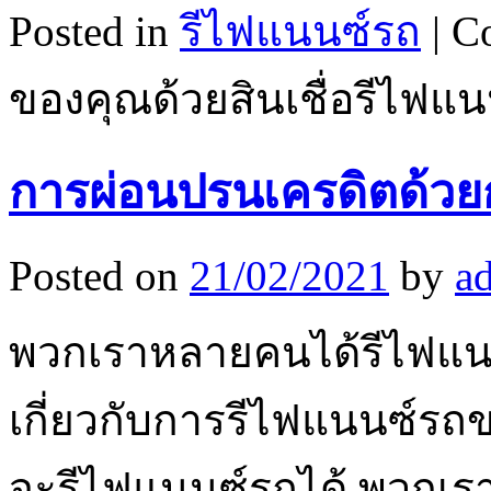
Posted in
รีไฟแนนซ์รถ
|
C
ของคุณด้วยสินเชื่อรีไฟแ
การผ่อนปรนเครดิตด้ว
Posted on
21/02/2021
by
a
พวกเราหลายคนได้รีไฟแนน
เกี่ยวกับการรีไฟแนนซ์รถขอ
จะรีไฟแนนซ์รถได้ พวกเร