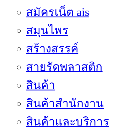
สมัครเน็ต ais
สมุนไพร
สร้างสรรค์
สายรัดพลาสติก
สินค้า
สินค้าสํานักงาน
สินค้าและบริการ