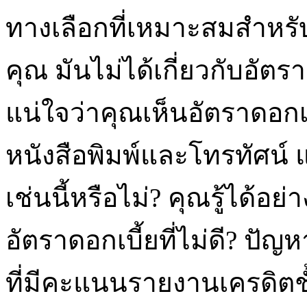
ทางเลือกที่เหมาะสมสำหรั
คุณ มันไม่ได้เกี่ยวกับอัตร
แน่ใจว่าคุณเห็นอัตราดอกเบ
หนังสือพิมพ์และโทรทัศน์ แต่
เช่นนี้หรือไม่? คุณรู้ได้อ
อัตราดอกเบี้ยที่ไม่ดี? ปัญ
ที่มีคะแนนรายงานเครดิตช