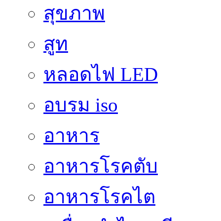
สุขภาพ
สูท
หลอดไฟ LED
อบรม iso
อาหาร
อาหารโรคตับ
อาหารโรคไต