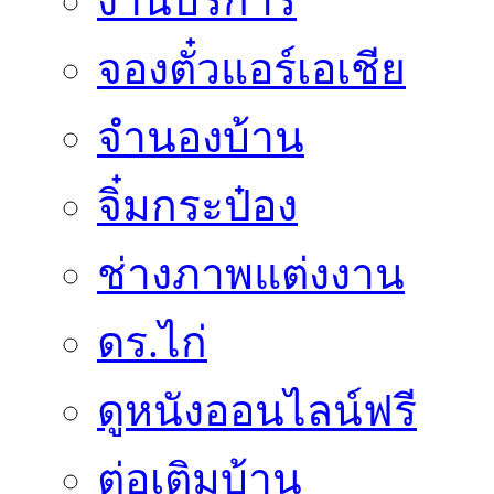
งานบริการ
จองตั๋วแอร์เอเชีย
จำนองบ้าน
จิ๋มกระป๋อง
ช่างภาพแต่งงาน
ดร.ไก่
ดูหนังออนไลน์ฟรี
ต่อเติมบ้าน