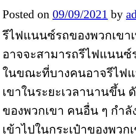
Posted on
09/09/2021
by
a
รีไฟแนนซ์รถของพวกเขาเพื่
อาจจะสามารถรีไฟแนนซ์ร
ในขณะที่บางคนอาจรีไฟแนน
เขาในระยะเวลานานขึ้น ดัง
ของพวกเขา คนอื่น ๆ กำลัง
เข้าไปในกระเป๋าของพวกเข