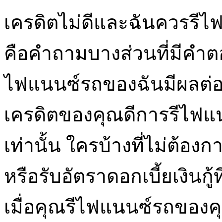
เครดิตไม่ดีและฉันควรรีไฟแ
คือคำถามบางส่วนที่มีคำ
ไฟแนนซ์รถของฉันมีผลต่อ
เครดิตของคุณดีการรีไฟแ
เท่านั้น ใครบ้างที่ไม่ต้
หรือรับอัตราดอกเบี้ยเงินกู้ที
เมื่อคุณรีไฟแนนซ์รถของคุ