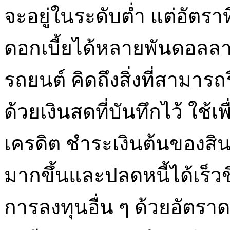
จะอยู่ในระดับต่ำ แต่อัตรา
ดอกเบี้ยได้หลายพันดอลลาร
รถยนต์ คิดถึงสิ่งที่สามาร
ด้วยเงินสดที่บันทึกไว้ ใช้เพ
เครดิต ชำระเงินต้นของสิ
มากขึ้นและปลดหนี้ได้เร็วข
การลงทุนอื่น ๆ ด้วยอัตราดอ