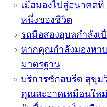
เมื่อมองไปสู่อนาคตที
หนึ่งของชีวิต
รถมือสองอุบลกำลังเป็
หากคุณกำลังมองหาบริ
มาตรฐาน
บริการซักอบรีด สุขุม
คุณสะอาดเหมือนใหม