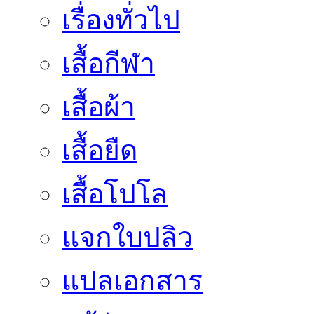
เรื่องทั่วไป
เสื้อกีฬา
เสื้อผ้า
เสื้อยืด
เสื้อโปโล
แจกใบปลิว
แปลเอกสาร