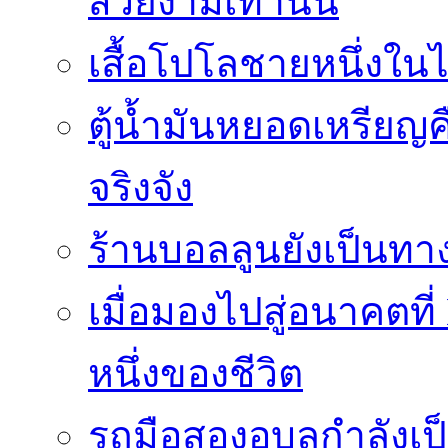
สวยงามเท่านั้น
เสื้อโปโลชายหนึ่งในไ
ตู้น้ำมันหยอดเหรียญค
จริงจัง
ร้านบอลลูนยังเป็นทางเ
เมื่อมองไปสู่อนาคตที
หนึ่งของชีวิต
รถมือสองอุบลกำลังเป็