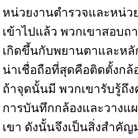
หน่วยงานตำรวจและหน่วยงา
เข้าไปแล้ว พวกเขาสอบถามเก
เกิดขึ้นกับพยานตาและหลัก
น่าเชื่อถือที่สุดคือติดตั
ถ้าจุดนั้นมี พวกเขารับรู้
การบันทึกกล้องและวางแผน
เขา ดังนั้นจึงเป็นสิ่งสำค