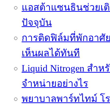
แอสต้าแซนธินช่วยเต
ปัจจุบัน
การติดฟิล์มที่พักอาศัย
เห็นผลได้ทันที
Liquid Nitrogen สำหร
จำหน่ายอย่างไร
พยาบาลพาร์ทไทม์ โร