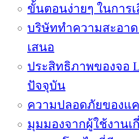
ขั้นตอนง่ายๆ ในการเลิ
บริษัททำความสะอาดแ
เสนอ
ประสิทธิภาพของจอ LE
ปัจจุบัน
ความปลอดภัยของแคป
มุมมองจากผู้ใช้งานเก