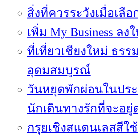
สิ่งที่ควรระวังเมื่อเลื
เพิ่ม My Business ลงใ
ที่เที่ยวเชียงใหม่ ธ
อุดมสมบูรณ์
วันหยุดพักผ่อนในประเ
นักเดินทางรักที่จะอย
กรุยเชิงสแตนเลสสีใช