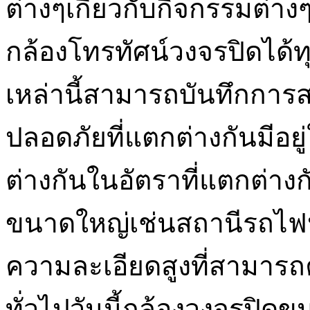
ต่างๆเกี่ยวกับกิจกรรมต่า
กล้องโทรทัศน์วงจรปิดได้ทุก
เหล่านี้สามารถบันทึกการ
ปลอดภัยที่แตกต่างกันมีอยู
ต่างกันในอัตราที่แตกต่างก
ขนาดใหญ่เช่นสถานีรถไฟห
ความละเอียดสูงที่สามารถ
ทั่วไปวันนี้กล้องวงจรปิดข