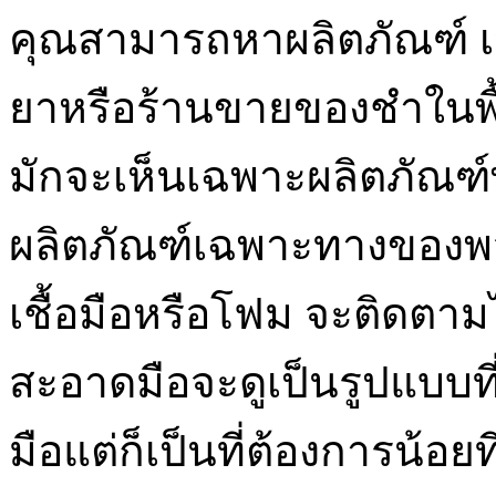
คุณสามารถหาผลิตภัณฑ์ เจ
ยาหรือร้านขายของชำในพื้
มักจะเห็นเฉพาะผลิตภัณฑ์พื
ผลิตภัณฑ์เฉพาะทางของพวก
เชื้อมือหรือโฟม จะติดตา
สะอาดมือจะดูเป็นรูปแบบที่
มือแต่ก็เป็นที่ต้องการน้อย