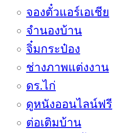
จองตั๋วแอร์เอเชีย
จำนองบ้าน
จิ๋มกระป๋อง
ช่างภาพแต่งงาน
ดร.ไก่
ดูหนังออนไลน์ฟรี
ต่อเติมบ้าน