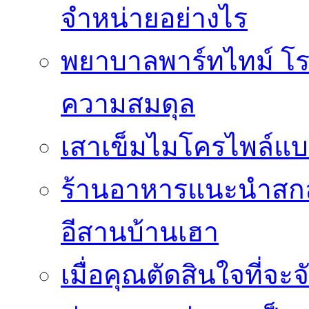
จำหน่ายอย่างไร
พยาบาลพาร์ทไทม์ โร
ความสมดุล
เสาเข็มไมโครไพล์แบ
ร้านอาหารแนะนำสกลน
อีสานบ้านเฮา
เมื่อคุณตัดสินใจที่จะ