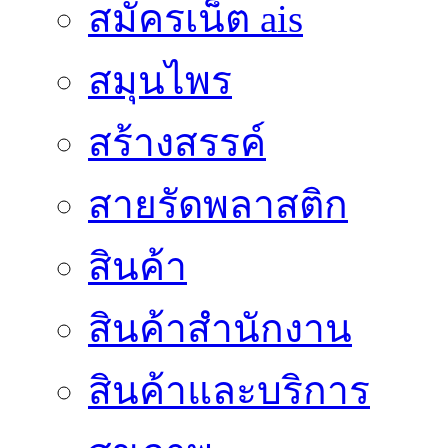
สมัครเน็ต ais
สมุนไพร
สร้างสรรค์
สายรัดพลาสติก
สินค้า
สินค้าสํานักงาน
สินค้าและบริการ