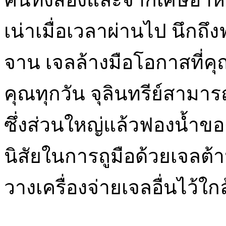
เน่าเมื่อเวลาผ่านไป นึกถึงฟ
จาน เจลล้างมือโอกาสที่คุ
คุณทุกวัน จุลินทรีย์สามารถ
ซึ่งส่วนใหญ่แล้วฟองน้ำขอ
นิสัยในการถูมือด้วยเจลต้
วางเครื่องจ่ายเจลอื่นไว้