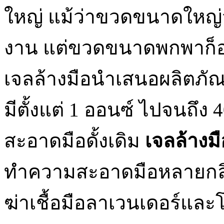
ใหญ่ แม้ว่าขวดขนาดใหญ่
งาน แต่ขวดขนาดพกพาก็อา
เจลล้างมือนำเสนอผลิตภั
มีตั้งแต่ 1 ออนซ์ ไปจนถึ
สะอาดมือดั้งเดิม
เจลล้างมื
ทำความสะอาดมือหลายกลิ่
ฆ่าเชื้อมือลาเวนเดอร์และโ