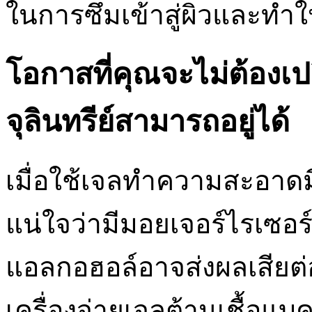
ในการซึมเข้าสู่ผิวและทำใ
โอกาสที่คุณจะไม่ต้องเป
จุลินทรีย์สามารถอยู่ได้
เมื่อใช้เจลทำความสะอาดมื
แน่ใจว่ามีมอยเจอร์ไรเซอร์เ
แอลกอฮอล์อาจส่งผลเสียต่
เครื่องจ่ายเจลต้านเชื้อแบค