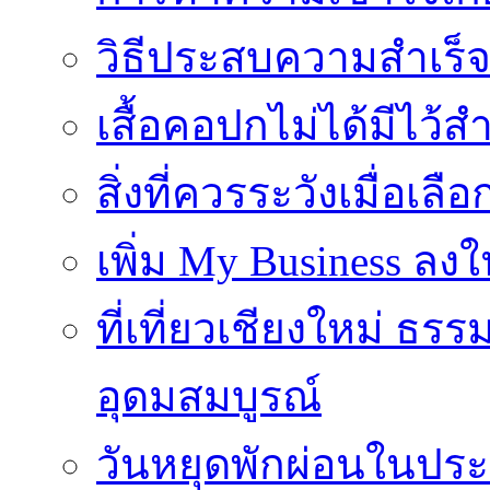
วิธีประสบความสำเร็
เสื้อคอปกไม่ได้มีไว้สำ
สิ่งที่ควรระวังเมื่อเลื
เพิ่ม My Business ลงใ
ที่เที่ยวเชียงใหม่ ธ
อุดมสมบูรณ์
วันหยุดพักผ่อนในประเ