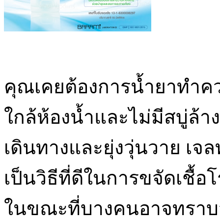
คุณเคยต้องการน้ำยาทำควา
ใกล้ห้องน้ำและไม่มีสบู่ล้าง
เดินทางและยุ่งวุ่นวาย เ
เป็นวิธีที่ดีในการขจัดเช
ในขณะที่บางคนอาจทราบว