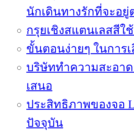
นักเดินทางรักที่จะอย
กรุยเชิงสแตนเลสสีใช
ขั้นตอนง่ายๆ ในการเลิ
บริษัททำความสะอาดแ
เสนอ
ประสิทธิภาพของจอ LE
ปัจจุบัน