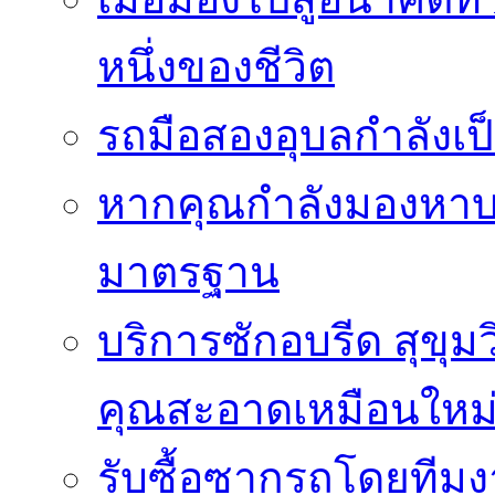
หนึ่งของชีวิต
รถมือสองอุบลกำลังเป็
หากคุณกำลังมองหาบริ
มาตรฐาน
บริการซักอบรีด สุขุม
คุณสะอาดเหมือนใหม
รับซื้อซากรถโดยทีม