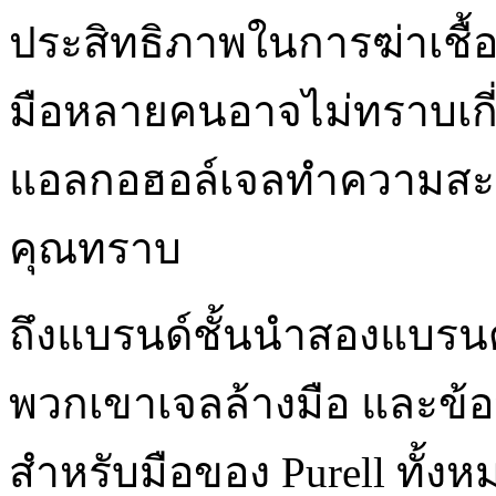
ประสิทธิภาพในการฆ่าเชื้อ
มือหลายคนอาจไม่ทราบเกี่ย
แอลกอฮอล์เจลทำความสะอา
คุณทราบ
ถึงแบรนด์ชั้นนำสองแบร
พวกเขาเจลล้างมือ และข้อ
สำหรับมือของ Purell ทั้งห