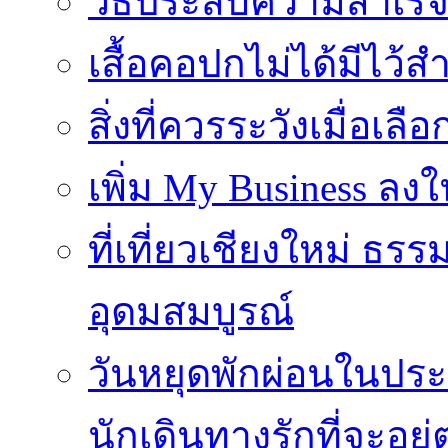
วิธีประสบความสำเร็
เสื้อคอปกไม่ได้มีไว้สำ
สิ่งที่ควรระวังเมื่อเลื
เพิ่ม My Business ลงใ
ที่เที่ยวเชียงใหม่ ธ
อุดมสมบูรณ์
วันหยุดพักผ่อนในประเ
นักเดินทางรักที่จะอย