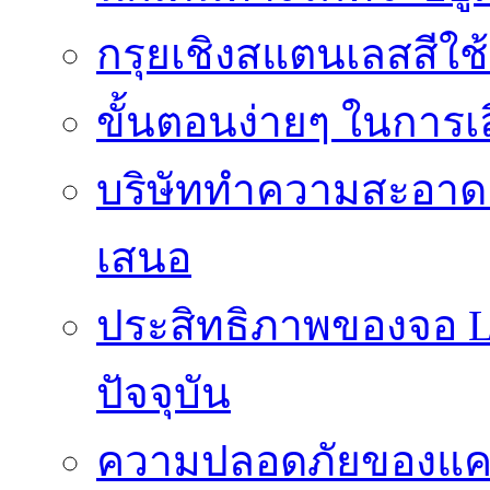
กรุยเชิงสแตนเลสสีใช
ขั้นตอนง่ายๆ ในการเลิ
บริษัททำความสะอาดแ
เสนอ
ประสิทธิภาพของจอ LE
ปัจจุบัน
ความปลอดภัยของแคป