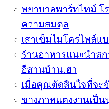
พยาบาลพาร์ทไทม์ โร
ความสมดุล
เสาเข็มไมโครไพล์แบ
ร้านอาหารแนะนำสกลน
อีสานบ้านเฮา
เมื่อคุณตัดสินใจที่จะ
ช่างภาพแต่งงานเป็นบ