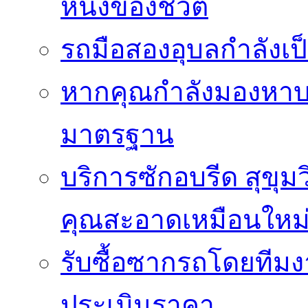
หนึ่งของชีวิต
รถมือสองอุบลกำลังเป็
หากคุณกำลังมองหาบริ
มาตรฐาน
บริการซักอบรีด สุขุม
คุณสะอาดเหมือนใหม
รับซื้อซากรถโดยทีม
ประเมินราคา