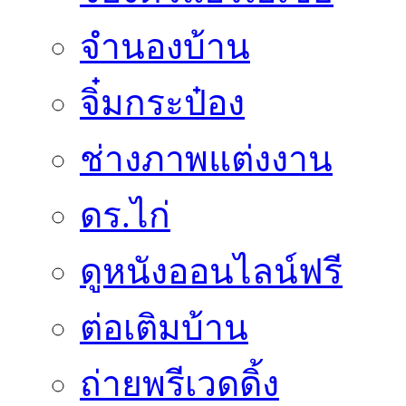
จำนองบ้าน
จิ๋มกระป๋อง
ช่างภาพแต่งงาน
ดร.ไก่
ดูหนังออนไลน์ฟรี
ต่อเติมบ้าน
ถ่ายพรีเวดดิ้ง