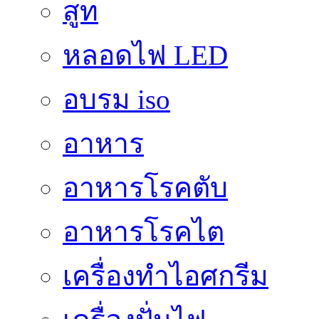
สูท
หลอดไฟ LED
อบรม iso
อาหาร
อาหารโรคตับ
อาหารโรคไต
เครื่องทำไอศกรีม