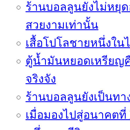
ร้านบอลลูนยังไม่หยุด
สวยงามเท่านั้น
เสื้อโปโลชายหนึ่งในไ
ตู้น้ำมันหยอดเหรียญค
จริงจัง
ร้านบอลลูนยังเป็นทางเ
เมื่อมองไปสู่อนาคตที