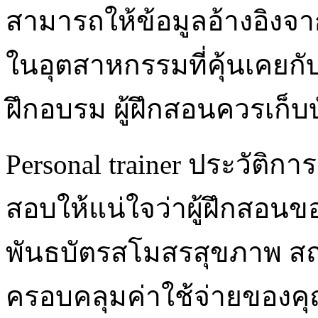
สามารถให้ข้อมูลอ้างอิงจาก
ในอุตสาหกรรมที่คุ้นเคยก
ฝึกอบรม ผู้ฝึกสอนควรเก็
Personal trainer ประวัติ
สอบให้แน่ใจว่าผู้ฝึกสอน
พันธบัตรสโมสรสุขภาพ สถ
ครอบคลุมค่าใช้จ่ายของค