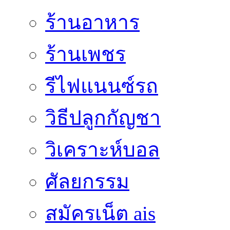
ร้านอาหาร
ร้านเพชร
รีไฟแนนซ์รถ
วิธีปลูกกัญชา
วิเคราะห์บอล
ศัลยกรรม
สมัครเน็ต ais