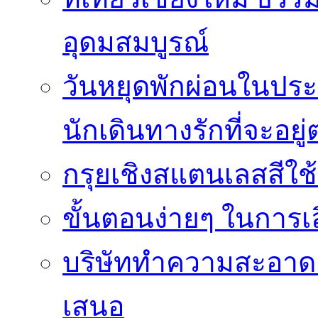
อุดมสมบูรณ์
วันหยุดพักผ่อนในประเ
นักเดินทางรักที่จะอย
กรุยเชิงสแตนเลสสีใช
ขั้นตอนง่ายๆ ในการเลิ
บริษัททำความสะอาดแ
เสนอ