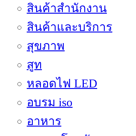
สินค้าสํานักงาน
สินค้าและบริการ
สุขภาพ
สูท
หลอดไฟ LED
อบรม iso
อาหาร