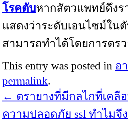
โรคตับ
หากสัตวแพทย์ดึงร
แสดงว่าระดับเอนไซม์ในตับเ
สามารถทำได้โดยการตรวจชิ
This entry was posted in
อา
permalink
.
←
ตรายางที่มีกลไกที่เคลื
ความปลอดภัย ssl ทำไมจึง