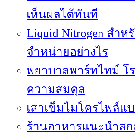
เห็นผลได้ทันที
Liquid Nitrogen สำหร
จำหน่ายอย่างไร
พยาบาลพาร์ทไทม์ โร
ความสมดุล
เสาเข็มไมโครไพล์แบ
ร้านอาหารแนะนำสกลน