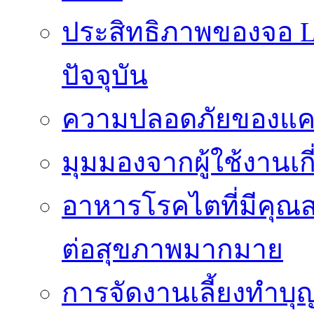
ประสิทธิภาพของจอ LE
ปัจจุบัน
ความปลอดภัยของแคป
มุมมองจากผู้ใช้งานเก
อาหารโรคไตที่มีคุณส
ต่อสุขภาพมากมาย
การจัดงานเลี้ยงทำบุญ