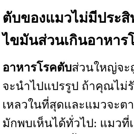
ตับของแมวไม่มีประ
ไขมันส่วนเกินอาหาร
อาหารโรคตับ
ส่วนใหญ่จะถ
จะนำไปแปรรูป ถ้าคุณไม่
เหลวในที่สุดและแมวจะต
มักพบเห็นได้ทั่วไป: แมวที