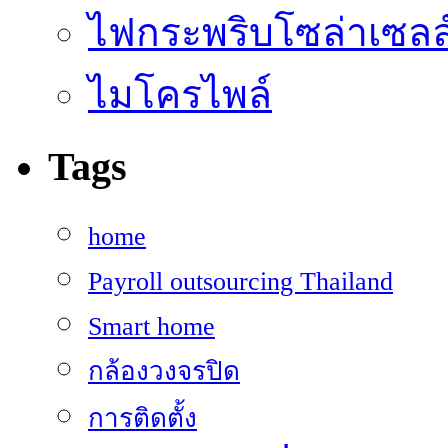
ไฟกระพริบโซล่าเซลล
ไมโครไพล์
Tags
home
Payroll outsourcing Thailand
Smart home
กล้องวงจรปิด
การติดตั้ง