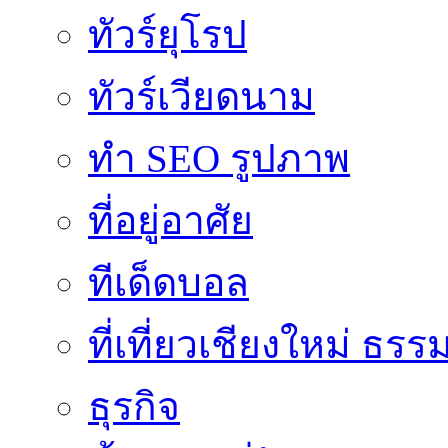
ทัวร์ยุโรป
ทัวร์เวียดนาม
ทำ SEO รูปภาพ
ที่อยู่อาศัย
ทีเด็ดบอล
ที่เที่ยวเชียงใหม่ ธรร
ธุรกิจ