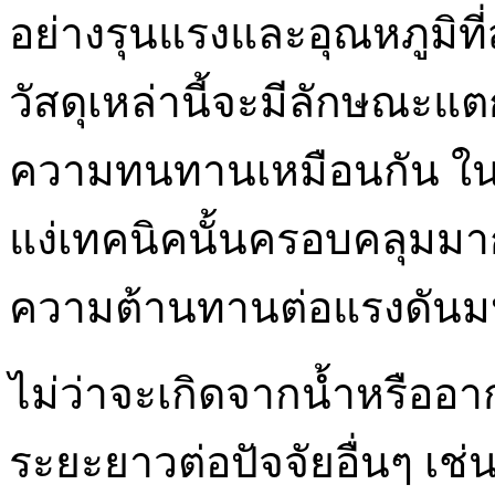
อย่างรุนแรงและอุณหภูมิที่ส
วัสดุเหล่านี้จะมีลักษณะแต
ความทนทานเหมือนกัน ใ
แง่เทคนิคนั้นครอบคลุมมา
ความต้านทานต่อแรงดัน
ไม่ว่าจะเกิดจากน้ำหรือ
ระยะยาวต่อปัจจัยอื่นๆ เช