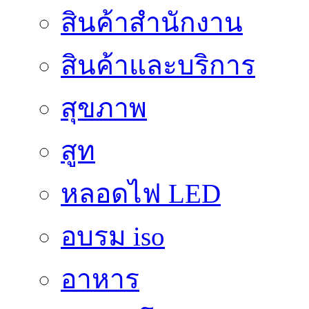
สินค้าสํานักงาน
สินค้าและบริการ
สุขภาพ
สูท
หลอดไฟ LED
อบรม iso
อาหาร