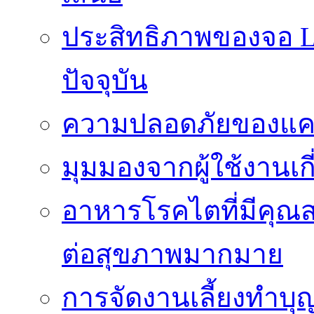
ประสิทธิภาพของจอ LE
ปัจจุบัน
ความปลอดภัยของแคป
มุมมองจากผู้ใช้งานเก
อาหารโรคไตที่มีคุณส
ต่อสุขภาพมากมาย
การจัดงานเลี้ยงทำบุญ