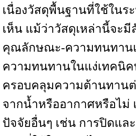
เนื่องวัสดุพื้นฐานที่ใช้ใ
เห็น แม้ว่าวัสดุเหล่านี้จะ
คุณลักษณะ-ความทนทานเห
ความทนทานในแง่เทคนิคน
ครอบคลุมความต้านทานต่อ
จากน้ำหรืออากาศหรือไม
ปัจจัยอื่นๆ เช่น การปิดและก