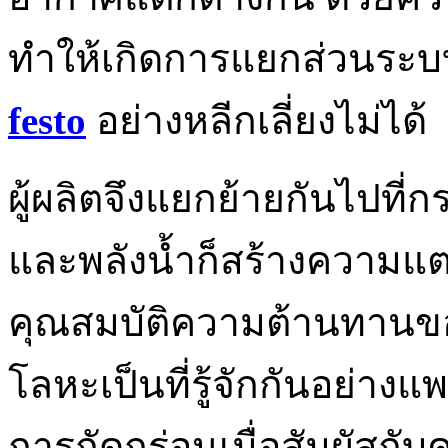
ทำให้เกิดการแยกส่วนระบ
festo
อย่างหลีกเลี่ยงไม่ได้
ผู้ผลิตจึงแยกย้ายกันไปที
และพลังน้ำก็สร้างความแตกต
คุณสมบัติความต้านทานขอ
โลหะเป็นที่รู้จักกันอย่างแ
การกัดกร่อนเมื่อสัมผัสกับคว