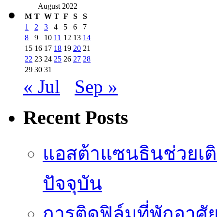
August 2022
M
T
W
T
F
S
S
1
2
3
4
5
6
7
8
9
10
11
12
13
14
15
16
17
18
19
20
21
22
23
24
25
26
27
28
29
30
31
« Jul
Sep »
Recent Posts
แอสต้าแซนธินช่วยเต
ปัจจุบัน
การติดฟิล์มที่พักอาศัย