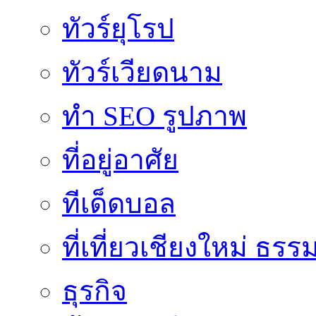
ทัวร์ยุโรป
ทัวร์เวียดนาม
ทำ SEO รูปภาพ
ที่อยู่อาศัย
ทีเด็ดบอล
ที่เที่ยวเชียงใหม่ ธรร
ธุรกิจ