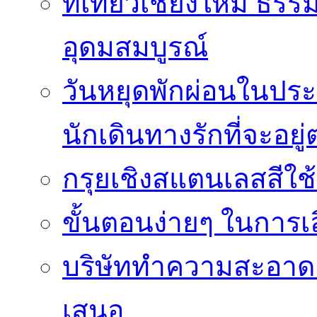
ที่เที่ยวเชียงใหม่ ธ
อุดมสมบูรณ์
วันหยุดพักผ่อนในประเ
นักเดินทางรักที่จะอย
กรุยเชิงสแตนเลสสีใช
ขั้นตอนง่ายๆ ในการเลิ
บริษัททำความสะอาดแ
เสนอ