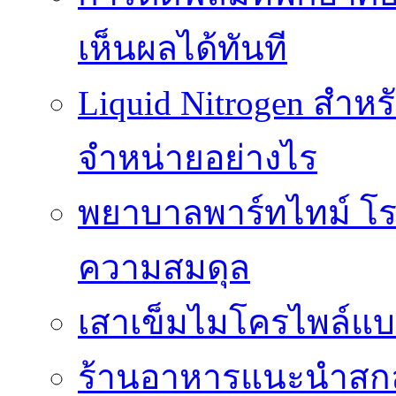
เห็นผลได้ทันที
Liquid Nitrogen สำหร
จำหน่ายอย่างไร
พยาบาลพาร์ทไทม์ โร
ความสมดุล
เสาเข็มไมโครไพล์แบ
ร้านอาหารแนะนำสกลน