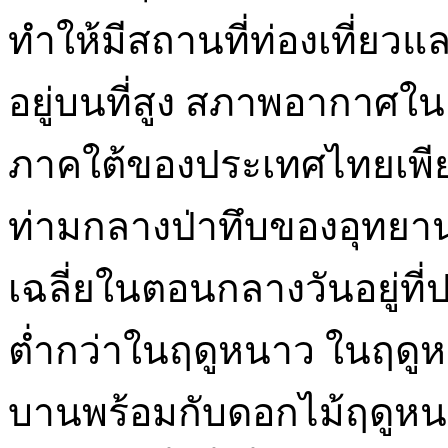
ทำให้มีสถานที่ท่องเที่ยว
อยู่บนที่สูง สภาพอากาศในเ
ภาคใต้ของประเทศไทยเพียง
ท่ามกลางป่าทึบของอุทยาน
เฉลี่ยในตอนกลางวันอยู่ท
ต่ำกว่าในฤดูหนาว ในฤดู
บานพร้อมกับดอกไม้ฤดูหนา