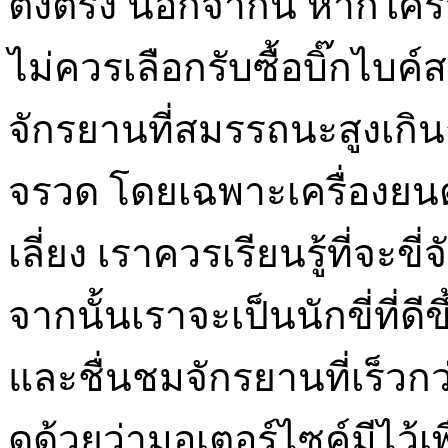
ตั้งตรง นอกจากนี้ หากใครจะ
ไม่ควรเลือกรับซื้อบิ๊กไบค
จักรยานที่สมรรถนะสูงเกินกว
จรวด โดยเฉพาะเครื่องยนต
เลี่ยง เราควรเรียนรู้ที่จะ
จากนั้นเราจะเป็นนักขี่ที่ดีขึ
และชื่นชมจักรยานที่เร็วก
ดูด้วยว่ามอเตอร์ไซค์มีไว้