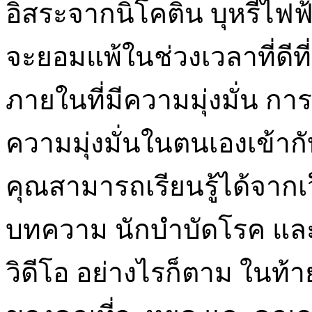
อิสระจากนิโคติน บุหรี่ไฟฟ
จะยอมแพ้ในช่วงเวลาที่ดี
ภายในที่มีความมุ่งมั่น ก
ความมุ่งมั่นในตนเองเข้าก
คุณสามารถเรียนรู้ได้จากเว
บทความ นักบำบัดโรค แล
วิดีโอ อย่างไรก็ตาม ในท้ายท