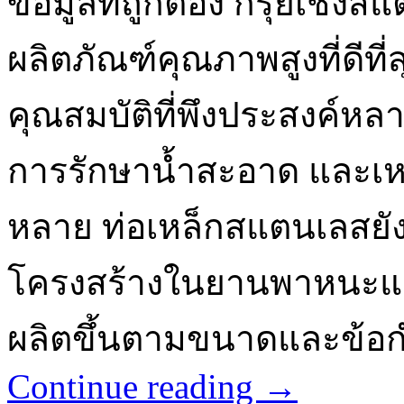
ข้อมูลที่ถูกต้อง กรุยเชิงส
ผลิตภัณฑ์คุณภาพสูงที่ดีที
คุณสมบัติที่พึงประสงค์ห
การรักษาน้ำสะอาด และเห
หลาย ท่อเหล็กสแตนเลสยั
โครงสร้างในยานพาหนะแล
ผลิตขึ้นตามขนาดและข้อก
Continue reading
→