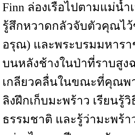
Finn ล่องเรือไปตามแม่น้
รู้สึกหวาดกลัวจับตัวคุณไว
อรุณ) และพระบรมมหาราชวั
บนหลังช้างในป่าที่ราบสู
เกลียวคลื่นในขณะที่คุณพาย
ลิงฝึกเก็บมะพร้าว เรียนรู้ว
ธรรมชาติ และรู้ว่ามะพร้า