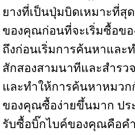
ยางที่เป็นปุ่มบิดเหมาะที
ของคุณก่อนที่จะเริ่มซื้อข
ถึงก่อนเริ่มการค้นหาและ
สักสองสามนาทีและสำรวจปั
และทำให้การค้นหาหมวกกั
ของคุณซื้อง่ายขึ้นมาก 
รับซื้อบิ๊กไบค์ของคุณคือ