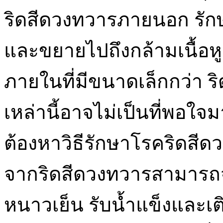
ริดสีดวงทวารภายนอก รัก
และขยายไปถึงกล้ามเนื้อหู
ภายในที่มีขนาดเล็กกว่า 
เหล่านี้อาจไม่เป็นที่พอใ
ต้องหาวิธีรักษาโรคริดสีด
จากริดสีดวงทวารสามารถจ
หนาวเย็น รับน้ำแข็งและเติ