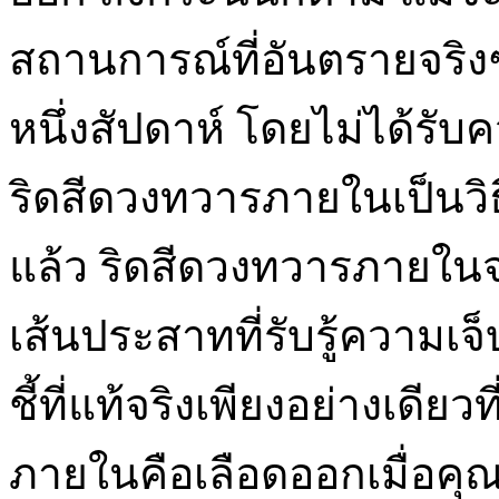
สถานการณ์ที่อันตรายจริง
หนึ่งสัปดาห์ โดยไม่ได้ร
ริดสีดวงทวารภายในเป็นวิธ
แล้ว ริดสีดวงทวารภายในจะ
เส้นประสาทที่รับรู้ความเ
ชี้ที่แท้จริงเพียงอย่างเดีย
ภายในคือเลือดออกเมื่อคุณอ