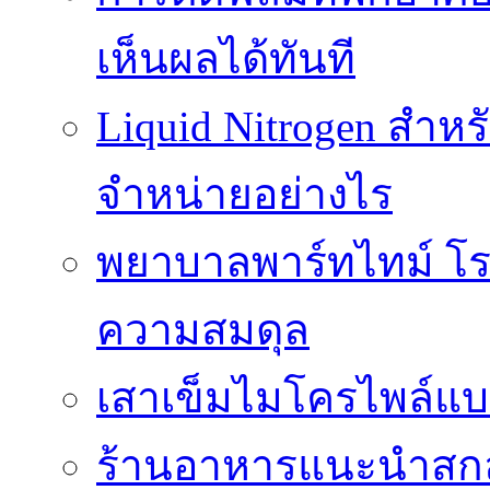
เห็นผลได้ทันที
Liquid Nitrogen สำหร
จำหน่ายอย่างไร
พยาบาลพาร์ทไทม์ โร
ความสมดุล
เสาเข็มไมโครไพล์แบ
ร้านอาหารแนะนำสกลน