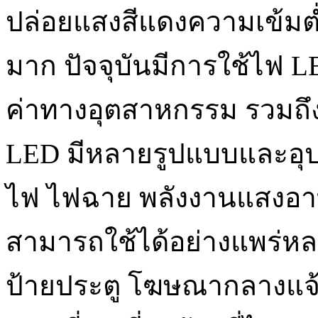
ปล่อยแสงสีแดงความเข้มต่
มาก ปัจจุบันมีการใช้ไฟ 
ค่าทางอุตสาหกรรม รวม
LED มีหลายรูปแบบและอุป
ไฟ ไฟฉาย พลังงานแสงอาท
สามารถใช้ได้อย่างแพร่
ป้ายประตู โฆษณากลางแจ้ง