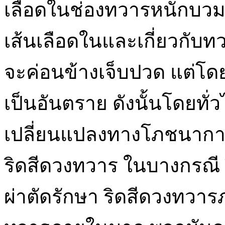
เลือดในช่องทวารหนักบว
เส้นเลือดในและเกี่ยวกับท
จะค่อนข้างเจ็บปวด แต่โด
เป็นอันตราย ดังนั้นโดยท
เปลี่ยนแปลงทางโภชนากา
ริดสีดวงทวาร ในบางกรณี 
ผ่าตัดรักษา ริดสีดวงทวา