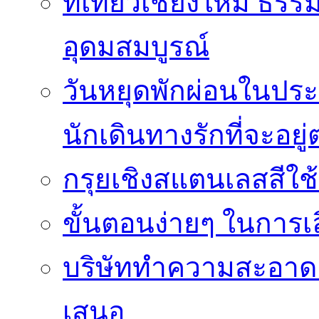
ที่เที่ยวเชียงใหม่ ธ
อุดมสมบูรณ์
วันหยุดพักผ่อนในประเ
นักเดินทางรักที่จะอย
กรุยเชิงสแตนเลสสีใช
ขั้นตอนง่ายๆ ในการเลิ
บริษัททำความสะอาดแ
เสนอ