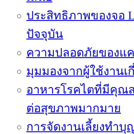
ประสิทธิภาพของจอ LE
ปัจจุบัน
ความปลอดภัยของแคป
มุมมองจากผู้ใช้งานเก
อาหารโรคไตที่มีคุณส
ต่อสุขภาพมากมาย
การจัดงานเลี้ยงทำบุญ