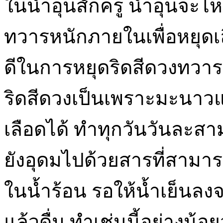
ในน้ำอุ่นสักครู่ น้ำอุ่นจะ
ทวารหนักภายในเพื่อหยุ
ดีในการหยุดริดสีดวงทวาร
ริดสีดวงเป็นเพราะมะนา
เลือดได้ ทำทุกวันวันละสาม
ยังอุดมไปด้วยสารที่สามา
ในน้ำร้อน รอให้น้ำเย็นลงจ
แล้วดื่ม ทำเช่นนี้อย่างน้อย