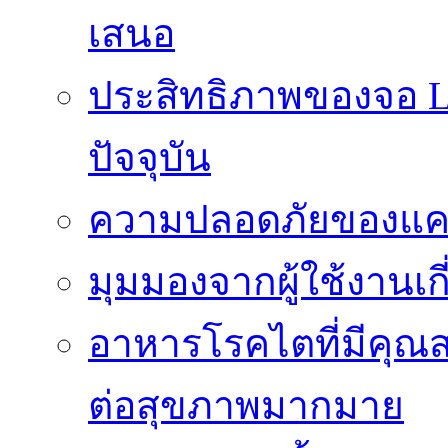
เสนอ
ประสิทธิภาพของจอ LE
ปัจจุบัน
ความปลอดภัยของแคป
มุมมองจากผู้ใช้งานเก
อาหารโรคไตที่มีคุณส
ต่อสุขภาพมากมาย