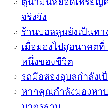
ตู้น้ำมันหยอดเหรียญค
จริงจัง
ร้านบอลลูนยังเป็นทางเ
เมื่อมองไปสู่อนาคตที
หนึ่งของชีวิต
รถมือสองอุบลกำลังเป็
หากคุณกำลังมองหาบริ
มาตรฐาน