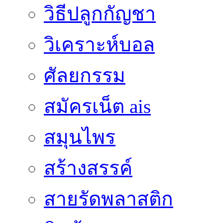
วิธีปลูกกัญชา
วิเคราะห์บอล
ศัลยกรรม
สมัครเน็ต ais
สมุนไพร
สร้างสรรค์
สายรัดพลาสติก