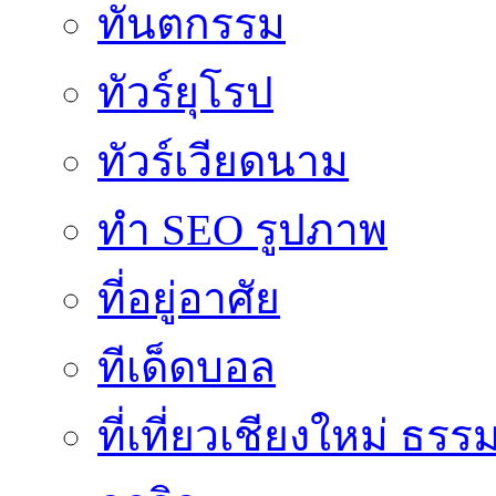
ทันตกรรม
ทัวร์ยุโรป
ทัวร์เวียดนาม
ทำ SEO รูปภาพ
ที่อยู่อาศัย
ทีเด็ดบอล
ที่เที่ยวเชียงใหม่ ธรร