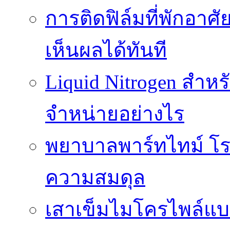
การติดฟิล์มที่พักอาศัย
เห็นผลได้ทันที
Liquid Nitrogen สำหร
จำหน่ายอย่างไร
พยาบาลพาร์ทไทม์ โร
ความสมดุล
เสาเข็มไมโครไพล์แบ