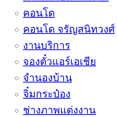
คอนโด
คอนโด จรัญสนิทวงศ์
งานบริการ
จองตั๋วแอร์เอเชีย
จำนองบ้าน
จิ๋มกระป๋อง
ช่างภาพแต่งงาน