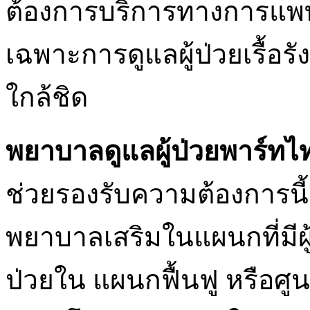
ต้องการบริการทางการแพทย์เ
เฉพาะการดูแลผู้ป่วยเรื้อรั
ใกล้ชิด
พยาบาลดูแลผู้ป่วยพาร์ทไท
ช่วยรองรับความต้องการน
พยาบาลเสริมในแผนกที่มีผู
ป่วยใน แผนกฟื้นฟู หรือศู