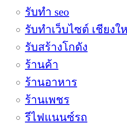
รับทำ seo
รับทำเว็บไซต์ เชียงให
รับสร้างโกดัง
ร้านค้า
ร้านอาหาร
ร้านเพชร
รีไฟแนนซ์รถ