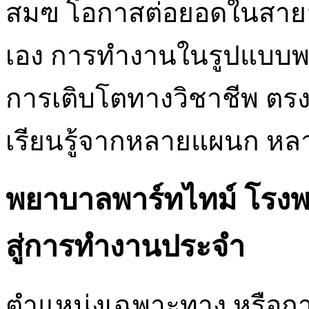
สมฃ โอกาสต่อยอดในสาย
เอง การทำงานในรูปแบบพา
การเติบโตทางวิชาชีพ ตรงก
เรียนรู้จากหลายแผนก ห
พยาบาลพาร์ทไทม์ โรง
สู่การทำงานประจำ
ตำแหน่งเฉพาะทาง หรือกา