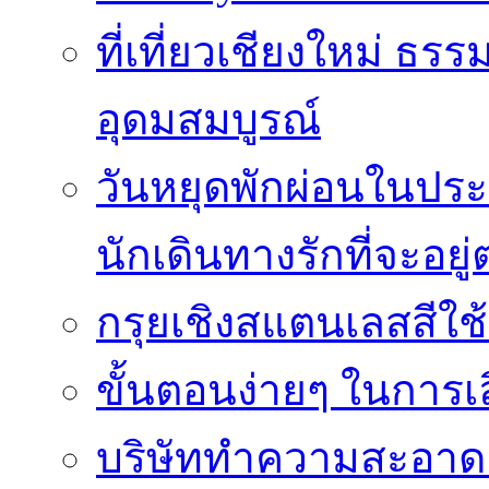
ที่เที่ยวเชียงใหม่ ธ
อุดมสมบูรณ์
วันหยุดพักผ่อนในประเ
นักเดินทางรักที่จะอย
กรุยเชิงสแตนเลสสีใช
ขั้นตอนง่ายๆ ในการเลิ
บริษัททำความสะอาดแ