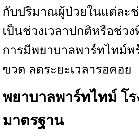
กับปริมาณผู้ป่วยในแต่ละช
เป็นช่วงเวลาปกติหรือช่วงที
การมีพยาบาลพาร์ทไทม์พร
ขวด ลดระยะเวลารอคอย
พยาบาลพาร์ทไทม์ โร
มาตรฐาน