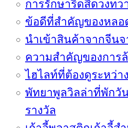
การรักษาริดสีดวงทวา
ข้อดีที่สำคัญของหล
นำเข้าสินค้าจากจีนจา
ความสำคัญของการล้
ไฮไลท์ที่ต้องดูระหว่า
พัทยาพูลวิลล่าที่พักว
รางวัล
เก้าอี้พลาสติกเก้าอี้สำน