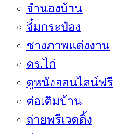
จำนองบ้าน
จิ๋มกระป๋อง
ช่างภาพแต่งงาน
ดร.ไก่
ดูหนังออนไลน์ฟรี
ต่อเติมบ้าน
ถ่ายพรีเวดดิ้ง