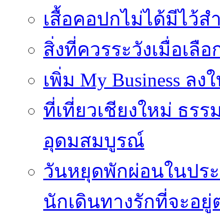
เสื้อคอปกไม่ได้มีไว้สำ
สิ่งที่ควรระวังเมื่อเลื
เพิ่ม My Business ลงใ
ที่เที่ยวเชียงใหม่ ธ
อุดมสมบูรณ์
วันหยุดพักผ่อนในประเ
นักเดินทางรักที่จะอย