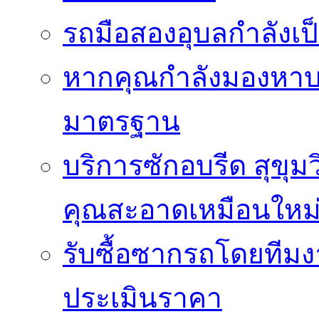
รถมือสองอุบลกำลังเป็
หากคุณกำลังมองหาบริ
มาตรฐาน
บริการซักอบรีด สุขุม
คุณสะอาดเหมือนใหม
รับซื้อซากรถโดยทีม
ประเมินราคา