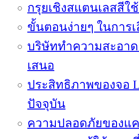
กรุยเชิงสแตนเลสสีใช
ขั้นตอนง่ายๆ ในการเลิ
บริษัททำความสะอาดแ
เสนอ
ประสิทธิภาพของจอ LE
ปัจจุบัน
ความปลอดภัยของแคป