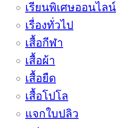
เรียนพิเศษออนไลน์
เรื่องทั่วไป
เสื้อกีฬา
เสื้อผ้า
เสื้อยืด
เสื้อโปโล
แจกใบปลิว