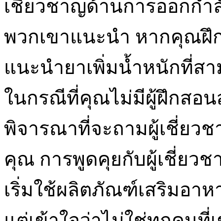
เชี่ยวชาญด้านการออกกำลัง
พวกเขาแนะนำ หากคุณฝึ
แนะนำยาเพิ่มน้ำหนักที่สา
ในกรณีที่คุณไม่มีผู้ฝึกส
พิจารณาที่จะถามผู้เชี่ย
คุณ การพูดคุยกับผู้เชี่ย
เริ่มใช้ผลิตภัณฑ์เสริมอา
แต่เข้าใจว่าไม่ใช่ทุกคนที