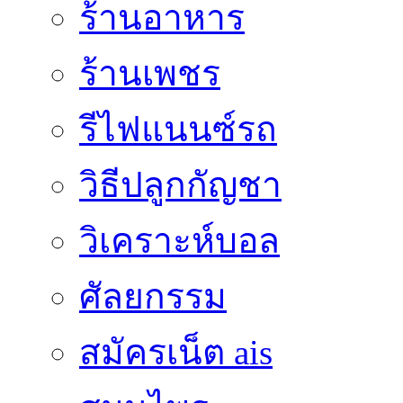
ร้านอาหาร
ร้านเพชร
รีไฟแนนซ์รถ
วิธีปลูกกัญชา
วิเคราะห์บอล
ศัลยกรรม
สมัครเน็ต ais