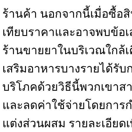
ร้านค้า นอกจากนี้เมื่อซื
เทียบราคาและอาจพบข้อเสน
ร้านขายยาในบริเวณใกล้เคี
เสริมอาหารบางรายได้รับก
บริโภคด้วยวิธีนี้พวกเขาส
และลดค่าใช้จ่ายโดยการกำ
แต่งส่วนผสม รายละเอียดเพิ