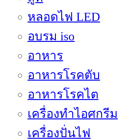
หลอดไฟ LED
อบรม iso
อาหาร
อาหารโรคตับ
อาหารโรคไต
เครื่องทำไอศกรีม
เครื่องปั่นไฟ