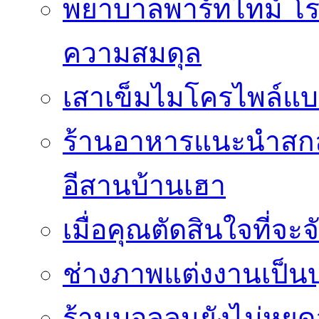
พยาบาลพาร์ทไทม์ โร
ความสมดุล
เสาเข็มไมโครไพล์แบ
ร้านอาหารแนะนำสกลน
อีสานบ้านเฮา
เมื่อคุณตัดสินใจที่จะ
ช่างภาพแต่งงานเป็นบ
ร้านบอลลูนยังไม่หยุด