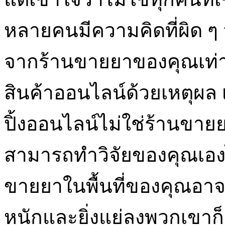
หลายคนมีความคิดที่ผิด ๆ 
จากร้านขายยาของคุณเท่าน
สินค้าออนไลน์ด้วยเหตุผล เ
ปิ้งออนไลน์ไม่ใช่ร้านขาย
สามารถทำวิจัยของคุณเองได
ขายยาในพื้นที่ของคุณอาจดู
หนักและยิ่งแย่ลงพวกเขาก