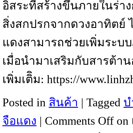
อิสระที่สร้างขึ้นภายในร
สิ่งสกปรกจากดวงอาทิตย์ ได
แดงสามารถช่วยเพิ่มระบบภู
เมื่อนำมาเสริมกับสารต้านอ
เพิ่มเติิม: https://www.lin
Posted in
สินค้า
|
Tagged
บ
จือแดง
|
Comments Off
on เ