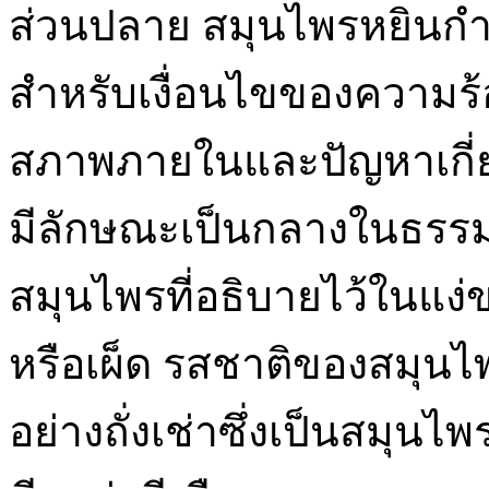
ส่วนปลาย สมุนไพรหยินก
สำหรับเงื่อนไขของความร้อ
สภาพภายในและปัญหาเกี่ย
มีลักษณะเป็นกลางในธรรมช
สมุนไพรที่อธิบายไว้ในแง่
หรือเผ็ด รสชาติของสมุนไ
อย่างถั่งเช่าซึ่งเป็นสมุนไ