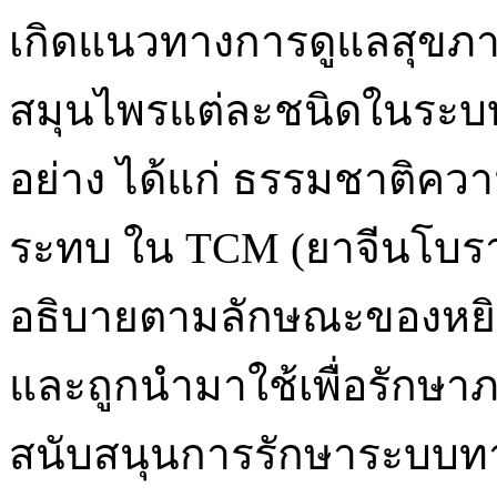
เกิดแนวทางการดูแลสุขภา
สมุนไพรแต่ละชนิดในระบบจ
อย่าง ได้แก่ ธรรมชาติควา
ระทบ ใน TCM (ยาจีนโบร
อธิบายตามลักษณะของหยิ
และถูกนำมาใช้เพื่อรักษา
สนับสนุนการรักษาระบบทา