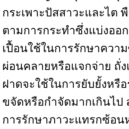
กระเพาะปัสสาวะและไต พื
ตามการกระทำซึ่งแบ่งออกเ
เปื้อนใช้ในการรักษาคว
ผ่อนคลายหรือแจกจ่าย ถั่งเช
ฝาดจะใช้ในการยับยั้งหร
ขจัดหรือกำจัดมากเกินไป 
การรักษาภาวะแทรกซ้อนหร