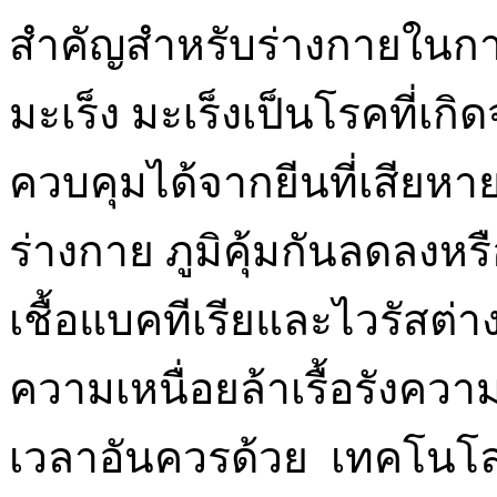
สำคัญสำหรับร่างกายในการ
มะเร็ง มะเร็งเป็นโรคที่เก
ควบคุมได้จากยีนที่เสียห
ร่างกาย ภูมิคุ้มกันลดลงห
เชื้อแบคทีเรียและไวรัสต่
ความเหนื่อยล้าเรื้อรังค
เวลาอันควรด้วย เทคโนโลยี