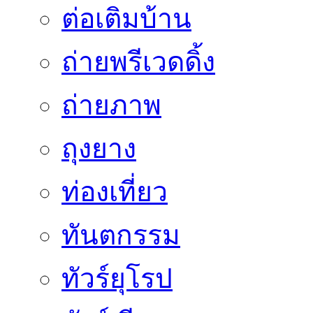
ต่อเติมบ้าน
ถ่ายพรีเวดดิ้ง
ถ่ายภาพ
ถุงยาง
ท่องเที่ยว
ทันตกรรม
ทัวร์ยุโรป