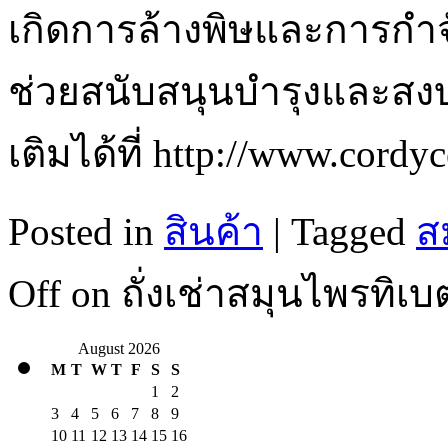
เกิดการล้างพิษและการกำจ
ช่วยสนับสนุนบำรุงและสงบท
เติมได้ที่ http://www.cordy
Posted in
สินค้า
|
Tagged
ส
Off
on ถั่งเช่าสมุนไพรทิเบ
August 2026
M
T
W
T
F
S
S
1
2
3
4
5
6
7
8
9
10
11
12
13
14
15
16