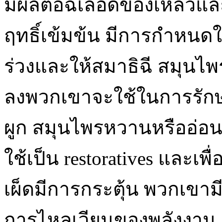
มีผลต่อฉีเลือดของเหลวแล
ฤทธิ์เข้มข้น มีการกำหนดใ
ร่วงและให้สมาธิฉี สมุนไ
ลงพวกเขาจะใช้ในการรักษ
ผูก สมุนไพรหวานหรืออ่อ
ใช้เป็น restoratives และเ
เผ็ดมีการกระตุ้น พวกเขาม
การไหลเวียนของพลังงาน ส