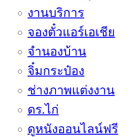
งานบริการ
จองตั๋วแอร์เอเชีย
จำนองบ้าน
จิ๋มกระป๋อง
ช่างภาพแต่งงาน
ดร.ไก่
ดูหนังออนไลน์ฟรี