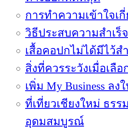
การทำความเข้าใจเกี่
วิธีประสบความสำเร็
เสื้อคอปกไม่ได้มีไว้สำ
สิ่งที่ควรระวังเมื่อเลื
เพิ่ม My Business ลงใ
ที่เที่ยวเชียงใหม่ ธ
อุดมสมบูรณ์