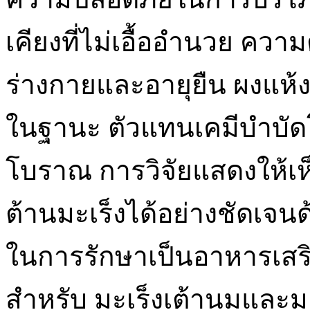
เคียงที่ไม่เอื้ออำนวย ค
ร่างกายและอายุยืน ผงแห้
ในฐานะ ตัวแทนเคมีบำบัด
โบราณ การวิจัยแสดงให้เห็
ต้านมะเร็งได้อย่างชัดเจน
ในการรักษาเป็นอาหารเสร
สำหรับ มะเร็งเต้านมและมะ