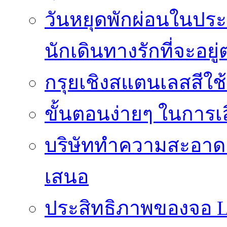
วันหยุดพักผ่อนในประเ
นักเดินทางรักที่จะอย
กรุยเชิงสแตนเลสสีใช
ขั้นตอนง่ายๆ ในการเลิ
บริษัททำความสะอาดแ
เสนอ
ประสิทธิภาพของจอ LE