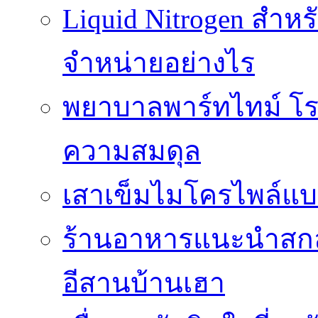
Liquid Nitrogen สำหร
จำหน่ายอย่างไร
พยาบาลพาร์ทไทม์ โร
ความสมดุล
เสาเข็มไมโครไพล์แบ
ร้านอาหารแนะนำสกลน
อีสานบ้านเฮา