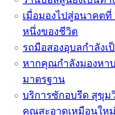
เมื่อมองไปสู่อนาคตที
หนึ่งของชีวิต
รถมือสองอุบลกำลังเป็
หากคุณกำลังมองหาบริ
มาตรฐาน
บริการซักอบรีด สุขุม
คุณสะอาดเหมือนใหม