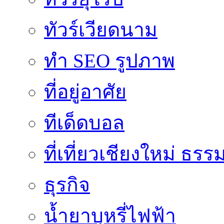
ทัวร์เวียดนาม
ทำ SEO รูปภาพ
ที่อยู่อาศัย
ทีเด็ดบอล
ที่เที่ยวเชียงใหม่ ธรร
ธุรกิจ
น้ำยาบุหรี่ไฟฟ้า