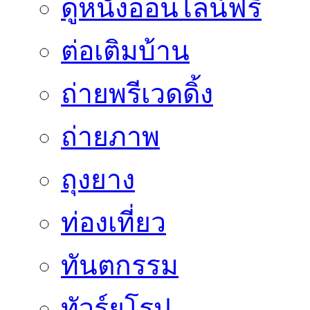
ดูหนังออนไลน์ฟรี
ต่อเติมบ้าน
ถ่ายพรีเวดดิ้ง
ถ่ายภาพ
ถุงยาง
ท่องเที่ยว
ทันตกรรม
ทัวร์ยุโรป