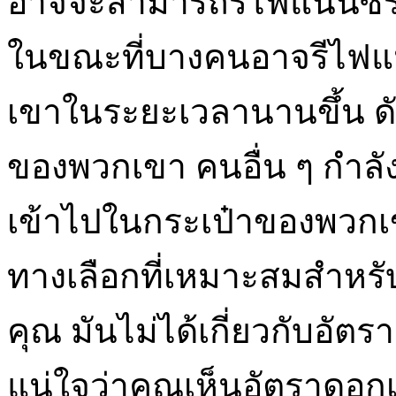
อาจจะสามารถรีไฟแนนซ์ร
ในขณะที่บางคนอาจรีไฟแนน
เขาในระยะเวลานานขึ้น ดัง
ของพวกเขา คนอื่น ๆ กำลัง
เข้าไปในกระเป๋าของพวกเข
ทางเลือกที่เหมาะสมสำหรั
คุณ มันไม่ได้เกี่ยวกับอัตร
แน่ใจว่าคุณเห็นอัตราดอกเบ