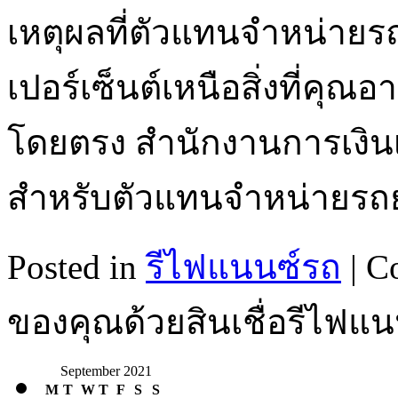
เหตุผลที่ตัวแทนจำหน่ายร
เปอร์เซ็นต์เหนือสิ่งที่คุณ
โดยตรง สำนักงานการเงินเป็
สำหรับตัวแทนจำหน่ายรถ
Posted in
รีไฟแนนซ์รถ
|
C
ของคุณด้วยสินเชื่อรีไฟแ
September 2021
M
T
W
T
F
S
S