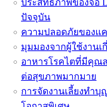
ประสิทธิภาพของจอ LE
ปัจจุบัน
ความปลอดภัยของแคป
มุมมองจากผู้ใช้งานเก
อาหารโรคไตที่มีคุณส
ต่อสุขภาพมากมาย
การจัดงานเลี้ยงทำบุญ
โอกาสพิเศษ