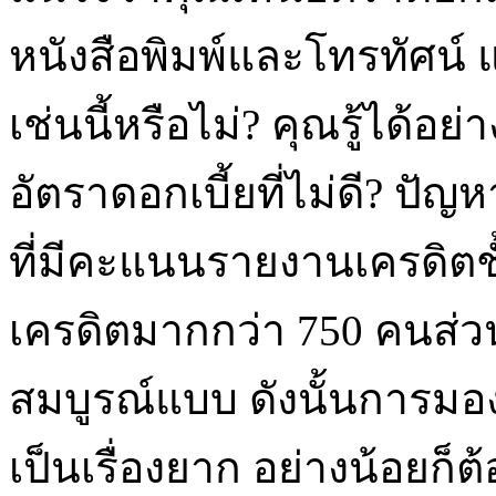
หนังสือพิมพ์และโทรทัศน์ แต่
เช่นนี้หรือไม่? คุณรู้ได้อ
อัตราดอกเบี้ยที่ไม่ดี? ปัญ
ที่มีคะแนนรายงานเครดิตช
เครดิตมากกว่า 750 คนส่วน
สมบูรณ์แบบ ดังนั้นการมองห
เป็นเรื่องยาก อย่างน้อยก็