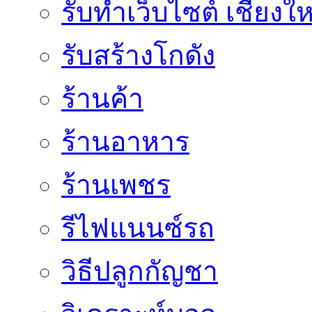
รับทำเว็บไซต์ เชียงให
รับสร้างโกดัง
ร้านค้า
ร้านอาหาร
ร้านเพชร
รีไฟแนนซ์รถ
วิธีปลูกกัญชา