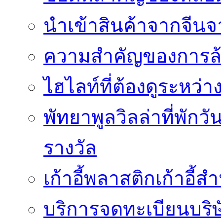
นำเข้าสินค้าจากจีนจา
ความสำคัญของการล้
ไฮไลท์ที่ต้องดูระหว่า
พัทยาพูลวิลล่าที่พักว
รางวัล
เก้าอี้พลาสติกเก้าอี้สำน
บริการจดทะเบียนบริ