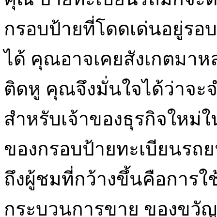
กรอบป้ายที่โดดเด่นอยู่รอ
ได้ คุณอาจเคยสังเกตมาหล
ติดหู คุณจึงมั่นใจได้ว่าจ
สำหรับเจ้าของธุรกิจใหม
ของกรอบป้ายทะเบียนรถยนต
ถึงผู้ชมที่กว้างขึ้นคือการ
กระบวนการขาย ของขวัญส