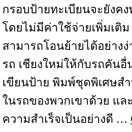
กรอบป้ายทะเบียนจะยังคง
โดยไม่มีค่าใช้จ่ายเพิ่มเ
สามารถโอนย้ายได้อย่างง
รถ เชียงใหม่ให้กับรถคันอื
เขียนป้าย พิมพ์ชุดพิเศษสำ
ในรถของพวกเขาด้วย และ
ความสำเร็จเป็นอย่างดี …