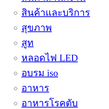
สินค้าและบริการ
สุขภาพ
สูท
หลอดไฟ LED
อบรม iso
อาหาร
อาหารโรคตับ