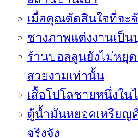
เมื่อคุณตัดสินใจที่จะ
ช่างภาพแต่งงานเป็นบ
ร้านบอลลูนยังไม่หยุด
สวยงามเท่านั้น
เสื้อโปโลชายหนึ่งในไ
ตู้น้ำมันหยอดเหรียญค
จริงจัง