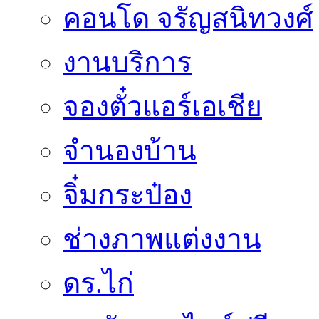
คอนโด จรัญสนิทวงศ์
งานบริการ
จองตั๋วแอร์เอเชีย
จำนองบ้าน
จิ๋มกระป๋อง
ช่างภาพแต่งงาน
ดร.ไก่