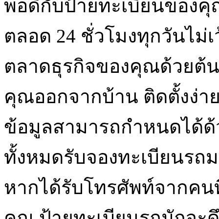
พอดีกับป้ายทะเบียนของ
ตลอด 24 ชั่วโมงทุกวันไม่เ
ตลาดธุรกิจของคุณด้วยต้นทุ
คุณออกจากบ้าน ติดตั้งง่
ข้อมูลสามารถกำหนดได้ด้
ทั้งหมดรับจองทะเบียนรถ
หากได้รับโทรศัพท์จากคนที
คุณ ป้ายทะเบียนรถมักจะดึ