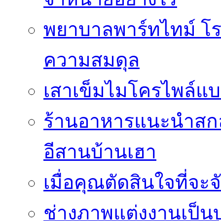
พยาบาลพาร์ทไทม์ โร
ความสมดุล
เสาเข็มไมโครไพล์แบ
ร้านอาหารแนะนำสกลน
อีสานบ้านเฮา
เมื่อคุณตัดสินใจที่จะ
ช่างภาพแต่งงานเป็นบ