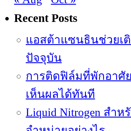
Recent Posts
แอสต้าแซนธินช่วยเต
ปัจจุบัน
การติดฟิล์มที่พักอาศัย
เห็นผลได้ทันที
Liquid Nitrogen สำหร
จำหน่ายอย่างไร