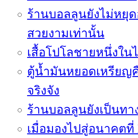
ร้านบอลลูนยังไม่หยุด
สวยงามเท่านั้น
เสื้อโปโลชายหนึ่งในไ
ตู้น้ำมันหยอดเหรียญค
จริงจัง
ร้านบอลลูนยังเป็นทางเ
เมื่อมองไปสู่อนาคตที