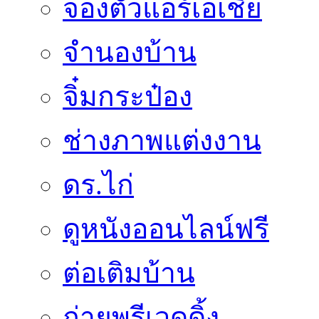
จองตั๋วแอร์เอเชีย
จำนองบ้าน
จิ๋มกระป๋อง
ช่างภาพแต่งงาน
ดร.ไก่
ดูหนังออนไลน์ฟรี
ต่อเติมบ้าน
ถ่ายพรีเวดดิ้ง