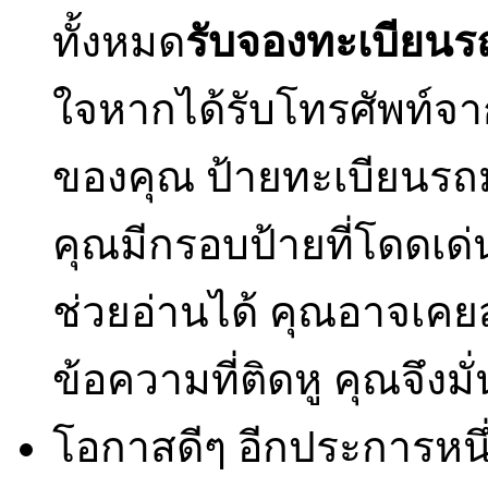
ทั้งหมด
รับจองทะเบียนร
ใจหากได้รับโทรศัพท์จาก
ของคุณ ป้ายทะเบียนรถม
คุณมีกรอบป้ายที่โดดเด่
ช่วยอ่านได้ คุณอาจเคย
ข้อความที่ติดหู คุณจึงมั
โอกาสดีๆ อีกประการหนึ