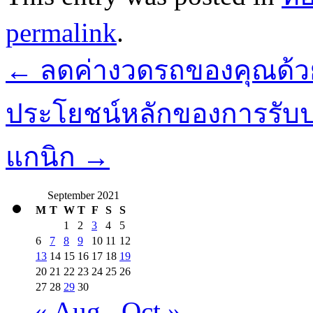
permalink
.
←
ลดค่างวดรถของคุณด้วย
ประโยชน์หลักของการรับป
แกนิก
→
September 2021
M
T
W
T
F
S
S
1
2
3
4
5
6
7
8
9
10
11
12
13
14
15
16
17
18
19
20
21
22
23
24
25
26
27
28
29
30
« Aug
Oct »