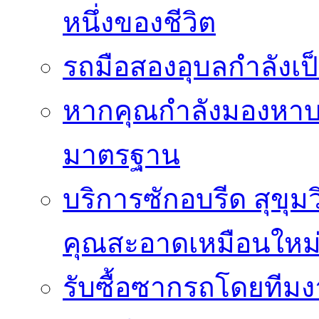
หนึ่งของชีวิต
รถมือสองอุบลกำลังเป็
หากคุณกำลังมองหาบริ
มาตรฐาน
บริการซักอบรีด สุขุม
คุณสะอาดเหมือนใหม
รับซื้อซากรถโดยทีม