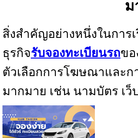
ม
สิ่งสำคัญอย่างหนึ่งในการเ
ธุรกิจ
รับจองทะเบียนรถ
ของ
ตัวเลือกการโฆษณาและกา
มากมาย เช่น นามบัตร เว