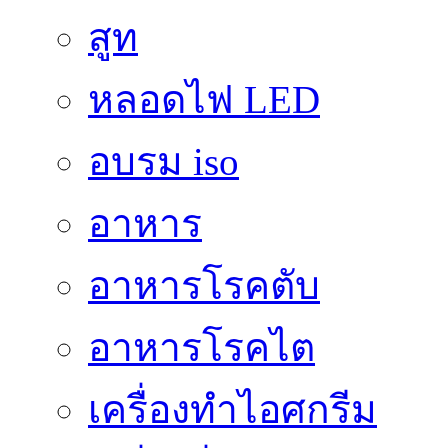
สูท
หลอดไฟ LED
อบรม iso
อาหาร
อาหารโรคตับ
อาหารโรคไต
เครื่องทำไอศกรีม