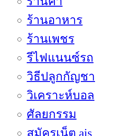
ร้านค้า
ร้านอาหาร
ร้านเพชร
รีไฟแนนซ์รถ
วิธีปลูกกัญชา
วิเคราะห์บอล
ศัลยกรรม
สมัครเน็ต ais