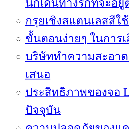
นักเดินทางรักที่จะอย
กรุยเชิงสแตนเลสสีใช
ขั้นตอนง่ายๆ ในการเลิ
บริษัททำความสะอาดแ
เสนอ
ประสิทธิภาพของจอ LE
ปัจจุบัน
ความปลอดภัยของแคป