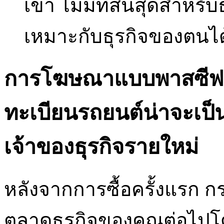
เขา ไม่มีที่สิ้นสุดสำหรั
เหมาะกับธุรกิจของตนได
การโฆษณาแบบพาสซีฟอย
ทะเบียนรถยนต์น่าจะเป็
เจ้าของธุรกิจรายใหม่
หลังจากการซื้อครั้งแรก 
ตลาดธุรกิจของคุณต่อไปโดยไ