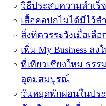
วิธีประสบความสำเร็
เสื้อคอปกไม่ได้มีไว้สำ
สิ่งที่ควรระวังเมื่อเลื
เพิ่ม My Business ลงใ
ที่เที่ยวเชียงใหม่ ธ
อุดมสมบูรณ์
วันหยุดพักผ่อนในประเ