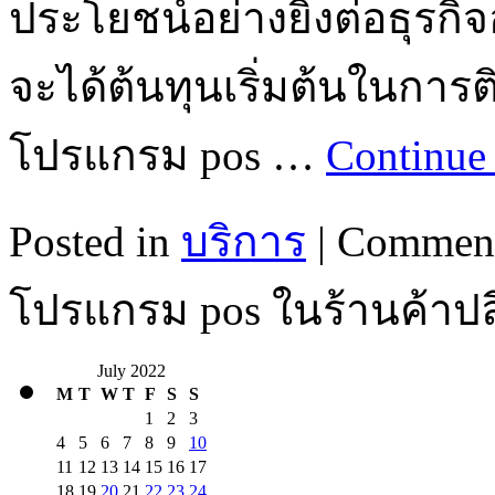
ประโยชน์อย่างยิ่งต่อธุรกิจ
จะได้ต้นทุนเริ่มต้นในการต
โปรแกรม pos …
Continue
Posted in
บริการ
|
Comment
โปรแกรม pos ในร้านค้าปล
July 2022
M
T
W
T
F
S
S
1
2
3
4
5
6
7
8
9
10
11
12
13
14
15
16
17
18
19
20
21
22
23
24