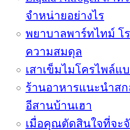
จำหน่ายอย่างไร
พยาบาลพาร์ทไทม์ โร
ความสมดุล
เสาเข็มไมโครไพล์แบ
ร้านอาหารแนะนำสกลน
อีสานบ้านเฮา
เมื่อคุณตัดสินใจที่จะ