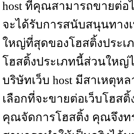
host ที่คุณสามารถขายต่อ
จะได้รับการสนับสนุนทางเท
ใหญ่ที่สุดของโฮสติ้งประเ
โฮสติ้งประเภทนี้ส่วนใหญ่
บริษัทเว็บ host มีสาเหตุ
เลือกที่จะขายต่อเว็บโฮสติ
คุณจัดการโฮสติ้ง คุณจึงท