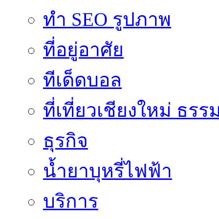
ทำ SEO รูปภาพ
ที่อยู่อาศัย
ทีเด็ดบอล
ที่เที่ยวเชียงใหม่ ธรร
ธุรกิจ
น้ำยาบุหรี่ไฟฟ้า
บริการ