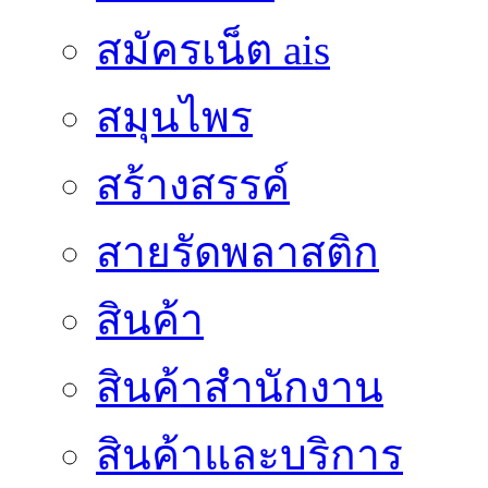
สมัครเน็ต ais
สมุนไพร
สร้างสรรค์
สายรัดพลาสติก
สินค้า
สินค้าสํานักงาน
สินค้าและบริการ