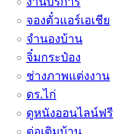
งานบริการ
จองตั๋วแอร์เอเชีย
จำนองบ้าน
จิ๋มกระป๋อง
ช่างภาพแต่งงาน
ดร.ไก่
ดูหนังออนไลน์ฟรี
ต่อเติมบ้าน