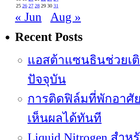
25
26
27
28
29
30
31
« Jun
Aug »
Recent Posts
แอสต้าแซนธินช่วยเต
ปัจจุบัน
การติดฟิล์มที่พักอาศัย
เห็นผลได้ทันที
Liquid Nitrogen สำหร