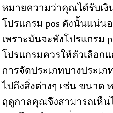
หมายความว่าคุณได้รับเงิ
โปรแกรม pos ดังนั้นแน่นอน
เพราะมันจะพังโปรแกรม po
โปรแกรมควรให้ตัวเลือกแก่
การจัดประเภทบางประเภทโ
ไปถึงสิ่งต่างๆ เช่น ขนาด 
ฤดูกาลคุณจึงสามารถเห็นได