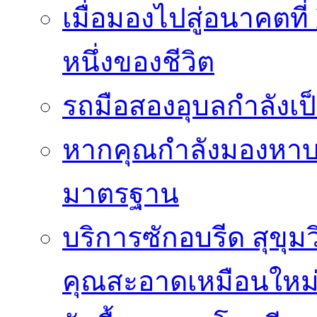
เมื่อมองไปสู่อนาคตที
หนึ่งของชีวิต
รถมือสองอุบลกำลังเป็
หากคุณกำลังมองหาบริ
มาตรฐาน
บริการซักอบรีด สุขุม
คุณสะอาดเหมือนใหม