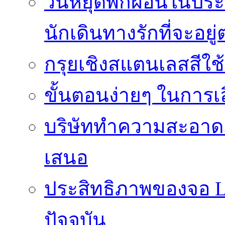
วันหยุดพักผ่อนในประเ
นักเดินทางรักที่จะอย
กรุยเชิงสแตนเลสสีใช
ขั้นตอนง่ายๆ ในการเลิ
บริษัททำความสะอาดแ
เสนอ
ประสิทธิภาพของจอ LE
ปัจจุบัน