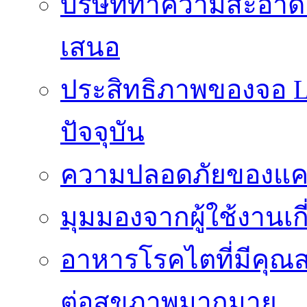
บริษัททำความสะอาดแ
เสนอ
ประสิทธิภาพของจอ LE
ปัจจุบัน
ความปลอดภัยของแคป
มุมมองจากผู้ใช้งานเก
อาหารโรคไตที่มีคุณส
ต่อสุขภาพมากมาย