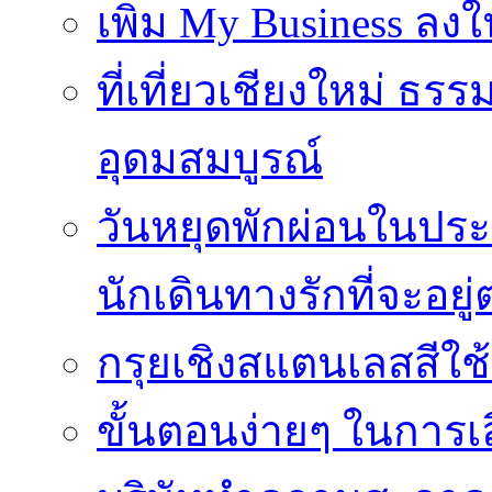
เพิ่ม My Business ลงใ
ที่เที่ยวเชียงใหม่ ธ
อุดมสมบูรณ์
วันหยุดพักผ่อนในประเ
นักเดินทางรักที่จะอย
กรุยเชิงสแตนเลสสีใช
ขั้นตอนง่ายๆ ในการเลิ