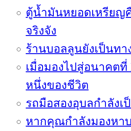
ตู้น้ำมันหยอดเหรียญค
จริงจัง
ร้านบอลลูนยังเป็นทางเ
เมื่อมองไปสู่อนาคตที
หนึ่งของชีวิต
รถมือสองอุบลกำลังเป็
หากคุณกำลังมองหาบริ