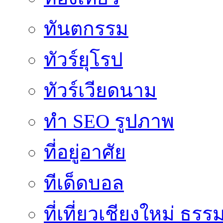
ทันตกรรม
ทัวร์ยุโรป
ทัวร์เวียดนาม
ทำ SEO รูปภาพ
ที่อยู่อาศัย
ทีเด็ดบอล
ที่เที่ยวเชียงใหม่ ธรร