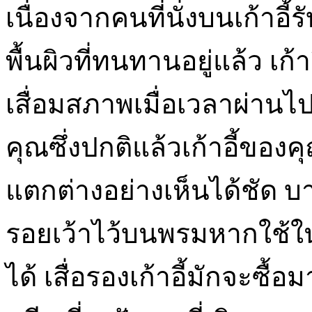
เนื่องจากคนที่นั่งบนเก้า
พื้นผิวที่ทนทานอยู่แล้ว เ
เสื่อมสภาพเมื่อเวลาผ่า
คุณซึ่งปกติแล้วเก้าอี้ขอ
แตกต่างอย่างเห็นได้ชัด บางค
รอยเว้าไว้บนพรมหากใช้ใน
ได้ เสื่อรองเก้าอี้มักจะซื้อ