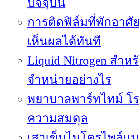
ปัจจุบัน
การติดฟิล์มที่พักอาศัย
เห็นผลได้ทันที
Liquid Nitrogen สำหร
จำหน่ายอย่างไร
พยาบาลพาร์ทไทม์ โร
ความสมดุล
เสาเข็มไมโครไพล์แบ