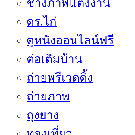
ช่างภาพแต่งงาน
ดร.ไก่
ดูหนังออนไลน์ฟรี
ต่อเติมบ้าน
ถ่ายพรีเวดดิ้ง
ถ่ายภาพ
ถุงยาง
ท่องเที่ยว