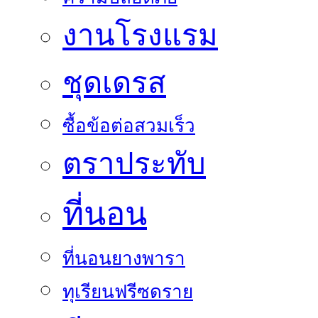
งานโรงแรม
ชุดเดรส
ซื้อข้อต่อสวมเร็ว
ตราประทับ
ที่นอน
ที่นอนยางพารา
ทุเรียนฟรีซดราย