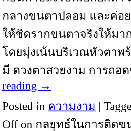
กลางขนตาปลอม และค่อ
ให้ชิดรากขนตาจริงให้มากท
โดยมุ่งเน้นบริเวณหัวตาพร้อ
มี ดวงตาสวยงาม การถอ
reading
→
Posted in
ความงาม
|
Tagg
Off
on กลยุทธ์ในการติด