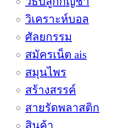
วิธีปลูกกัญชา
วิเคราะห์บอล
ศัลยกรรม
สมัครเน็ต ais
สมุนไพร
สร้างสรรค์
สายรัดพลาสติก
สินค้า