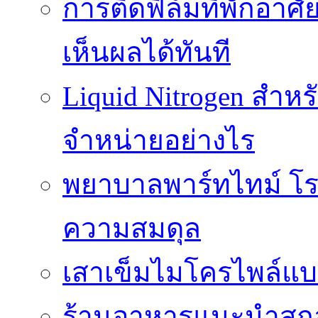
การติดฟิล์มที่พักอาศัย
เห็นผลได้ทันที
Liquid Nitrogen สำหร
จำหน่ายอย่างไร
พยาบาลพาร์ทไทม์ โร
ความสมดุล
เสาเข็มไมโครไพล์แบ
ร้านอาหารแนะนำสกลน