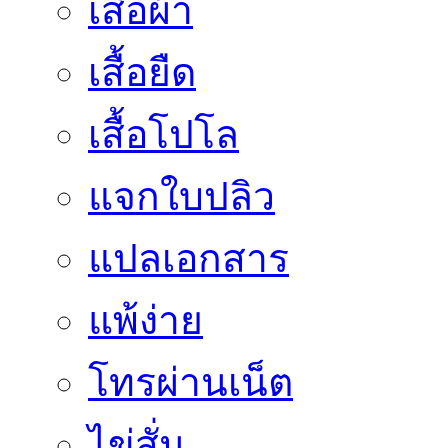
เสื้อผ้า
เสื้อยืด
เสื้อโปโล
แจกใบปลิว
แปลเอกสาร
แพ้ง่าย
โทรผ่านเน็ต
ไข่สั่น