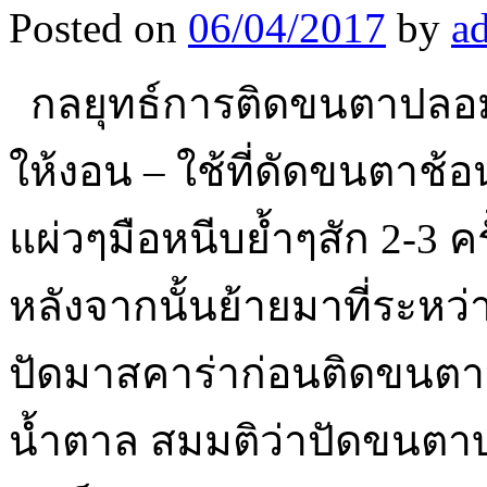
Posted on
06/04/2017
by
a
กลยุทธ์การติดขนตาปล
ให้งอน – ใช้ที่ดัดขนตาช้อ
แผ่วๆมือหนีบย้ำๆสัก 2-3 ค
หลังจากนั้นย้ายมาที่ระ
ปัดมาสคาร่าก่อนติดขนตาป
น้ำตาล สมมติว่าปัดขนตา