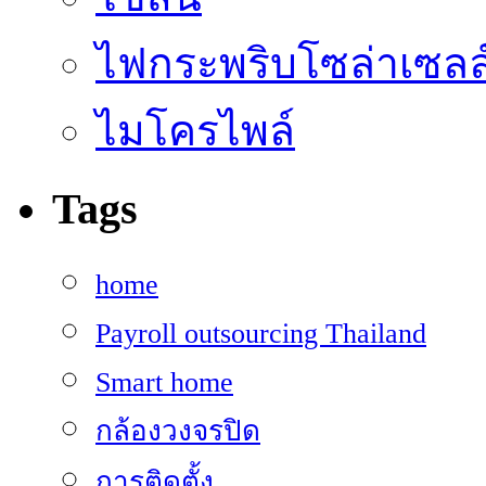
ไฟกระพริบโซล่าเซลล
ไมโครไพล์
Tags
home
Payroll outsourcing Thailand
Smart home
กล้องวงจรปิด
การติดตั้ง