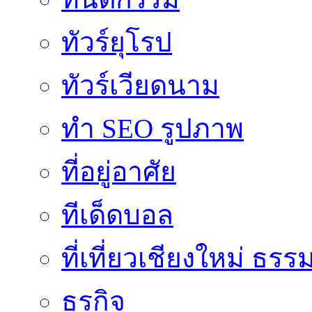
ทัวร์ยุโรป
ทัวร์เวียดนาม
ทำ SEO รูปภาพ
ที่อยู่อาศัย
ทีเด็ดบอล
ที่เที่ยวเชียงใหม่ ธรร
ธุรกิจ