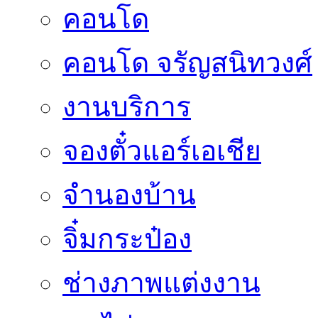
คอนโด
คอนโด จรัญสนิทวงศ์
งานบริการ
จองตั๋วแอร์เอเชีย
จำนองบ้าน
จิ๋มกระป๋อง
ช่างภาพแต่งงาน