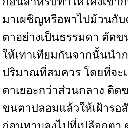
ก่อนสำหรับทำให้โค้งเข้า
มาเผชิญหรือพาไปม้วนกับด้
ตาอย่างเป็นธรรมดา ตัดข
ให้เท่าเทียมกันจากนั้นน
ปริมาณที่สมควร โดยที่จะ
ตาเยอะกว่าส่วนกลาง ติด
ขนตาปลอมแล้วให้เฝ้ารอสัก 
ก่อนทาบลงไปที่เปลือกตา 