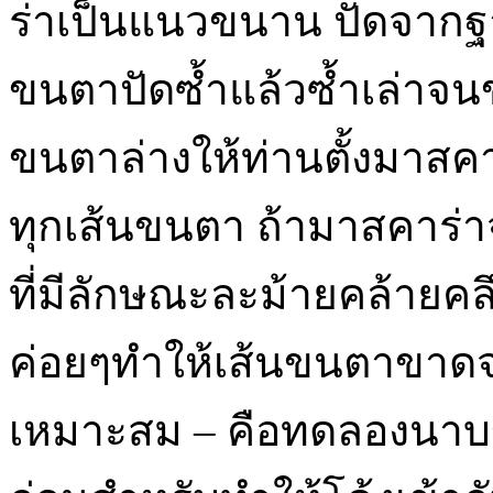
ร่าเป็นแนวขนาน ปัดจากฐ
ขนตาปัดซ้ำแล้วซ้ำเล่าจน
ขนตาล่างให้ท่านตั้งมาสคาร
ทุกเส้นขนตา ถ้ามาสคาร่าจ
ที่มีลักษณะละม้ายคล้ายคล
ค่อยๆทำให้เส้นขนตาขาด
เหมาะสม – คือทดลองนา