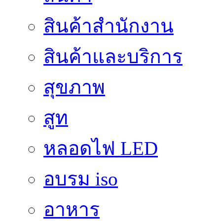
สินค้าสํานักงาน
สินค้าและบริการ
สุขภาพ
สูท
หลอดไฟ LED
อบรม iso
อาหาร