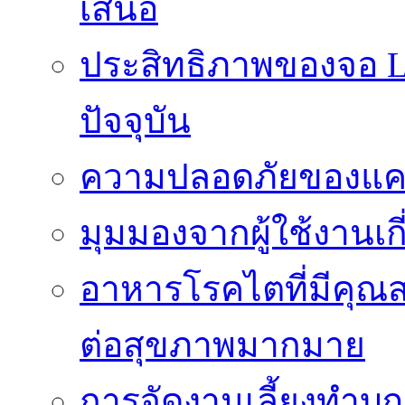
เสนอ
ประสิทธิภาพของจอ LE
ปัจจุบัน
ความปลอดภัยของแคป
มุมมองจากผู้ใช้งานเก
อาหารโรคไตที่มีคุณส
ต่อสุขภาพมากมาย
การจัดงานเลี้ยงทำบุญ