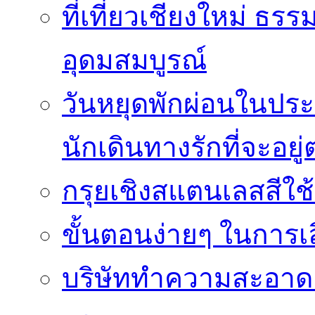
ที่เที่ยวเชียงใหม่ ธ
อุดมสมบูรณ์
วันหยุดพักผ่อนในประเ
นักเดินทางรักที่จะอย
กรุยเชิงสแตนเลสสีใช
ขั้นตอนง่ายๆ ในการเลิ
บริษัททำความสะอาดแ