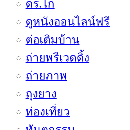
ดร.ไก่
ดูหนังออนไลน์ฟรี
ต่อเติมบ้าน
ถ่ายพรีเวดดิ้ง
ถ่ายภาพ
ถุงยาง
ท่องเที่ยว
ทันตกรรม