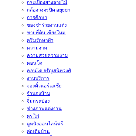
กระเบื้องยางลายไม้
กล้องวงจรปิด อยุธยา
การศึกษา
ของชำร่วยงานแต่ง
ขายที่ดิน เชียงใหม่
ครีมรักษาฝ้า
ความงาม
ความสวยความงาม
คอนโด
คอนโด จรัญสนิทวงศ์
งานบริการ
จองตั๋วแอร์เอเชีย
จำนองบ้าน
จิ๋มกระป๋อง
ช่างภาพแต่งงาน
ดร.ไก่
ดูหนังออนไลน์ฟรี
ต่อเติมบ้าน