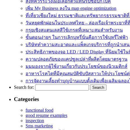
สิ่งที่ควรระวังเมื่อเลือกตัวแทนรับซื้อบิ๊กไบค์
เพิ่ม My Business ลงใน map engine optimization
ที่เที่ยวเชียงใหม่ ธรรมชาติและทรัพยากรธรรมชาติที
วันหยุดพักผ่อนในประเทศไทย – ล่องเรือเจ้าพระยาที่ที
กรุยเชิงสแตนเลสสีใช้เกรดที่เหมาะสมสำหรับงาน
ขั้นตอนง่ายๆ ในการเลิกบุหรี่นั่นคือการใช้บุหรี่ไฟฟ้า
บริษัททำความสะอาดและแพ็คเกจบริการที่ถูกนำเสน
ประสิทธิภาพของจอ LED / LED Display ที่นิยมใช้ในปั
ความปลอดภัยของแคปซูลเปล่าที่ผลิตโดยมาตรฐาน
มุมมองจากผู้ใช้งานเกี่ยวกับประโยชน์ของนิวเมติกส์
อาหารโรคไตที่มีคุณสมบัติขับปัสสาวะให้ประโยชน์
การจัดงานเลี้ยงทำบุญบ้านแบบดั้งเดิมเพื่อเฉลิมฉลอ
Search for:
Categories
functional food
good resume examples
inspection
Sms marketing