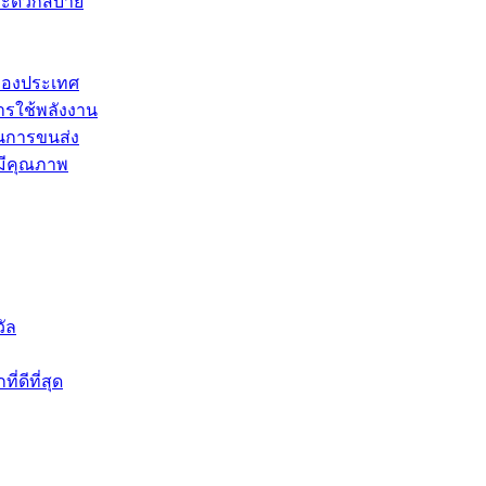
ี่สะดวกสบาย
ของประเทศ
รใช้พลังงาน
นการขนส่ง
่มีคุณภาพ
วัล
ดีที่สุด