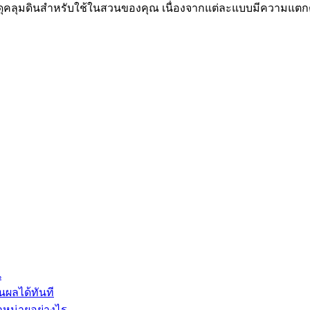
ุคลุมดินสำหรับใช้ในสวนของคุณ เนื่องจากแต่ละแบบมีความแตกต่
น
็นผลได้ทันที
ำหน่ายอย่างไร