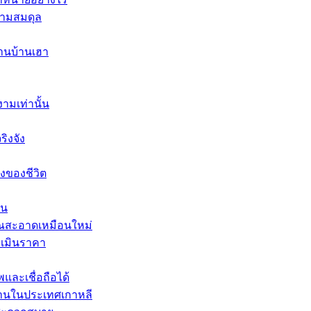
วามสมดุล
านบ้านเฮา
ามเท่านั้น
ิงจัง
่งของชีวิต
าน
คุณสะอาดเหมือนใหม่
ะเมินราคา
และเชื่อถือได้
งานในประเทศเกาหลี