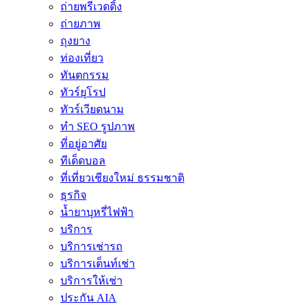
ถ่ายพรีเวดดิ้ง
ถ่ายภาพ
ถุงยาง
ท่องเที่ยว
ทันตกรรม
ทัวร์ยุโรป
ทัวร์เวียดนาม
ทำ SEO รูปภาพ
ที่อยู่อาศัย
ทีเด็ดบอล
ที่เที่ยวเชียงใหม่ ธรรมชาติ
ธุรกิจ
น้ำยาบุหรี่ไฟฟ้า
บริการ
บริการเช่ารถ
บริการเต็นท์เช่า
บริการให้เช่า
ประกัน AIA