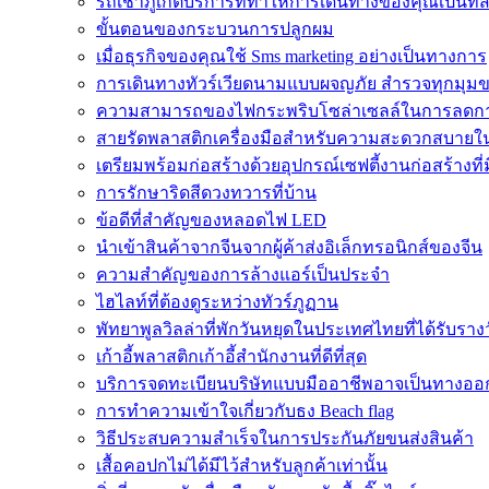
รถเช่าภูเก็ตบริการที่ทำให้การเดินทางของคุณเป็นท
ขั้นตอนของกระบวนการปลูกผม
เมื่อธุรกิจของคุณใช้ Sms marketing อย่างเป็นทางการ
การเดินทางทัวร์เวียดนามแบบผจญภัย สำรวจทุกมุม
ความสามารถของไฟกระพริบโซล่าเซลล์ในการลดกา
สายรัดพลาสติกเครื่องมือสำหรับความสะดวกสบายใ
เตรียมพร้อมก่อสร้างด้วยอุปกรณ์เซฟตี้งานก่อสร้างที
การรักษาริดสีดวงทวารที่บ้าน
ข้อดีที่สำคัญของหลอดไฟ LED
นำเข้าสินค้าจากจีนจากผู้ค้าส่งอิเล็กทรอนิกส์ของจีน
ความสำคัญของการล้างแอร์เป็นประจำ
ไฮไลท์ที่ต้องดูระหว่างทัวร์ภูฏาน
พัทยาพูลวิลล่าที่พักวันหยุดในประเทศไทยที่ได้รับราง
เก้าอี้พลาสติกเก้าอี้สำนักงานที่ดีที่สุด
บริการจดทะเบียนบริษัทแบบมืออาชีพอาจเป็นทางออกที่
การทำความเข้าใจเกี่ยวกับธง Beach flag
วิธีประสบความสำเร็จในการประกันภัยขนส่งสินค้า
เสื้อคอปกไม่ได้มีไว้สำหรับลูกค้าเท่านั้น