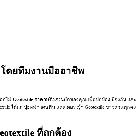
e โดยทีมงานมืออาชีพ
ดอกไม้
Geotextile
ราคา
หรือสวนผักของคุณ เพื่อปกป้อง ป้องกัน แล
น Geotextile ได้แก่ ปุ๋ยหมัก เศษหิน และเศษหญ้า Geotextile ชา
textile ที่ถูกต้อง