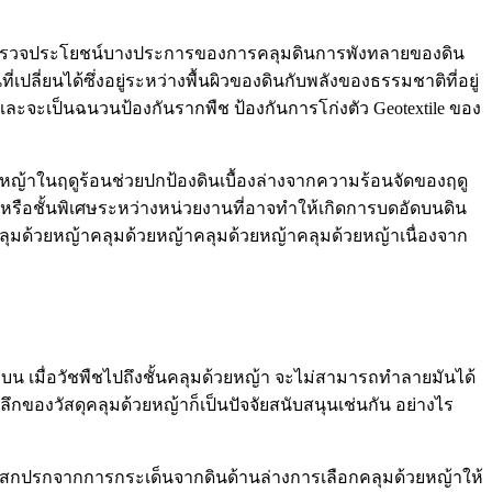
ราสำรวจประโยชน์บางประการของการคลุมดินการพังทลายของดิน
ที่เปลี่ยนได้ซึ่งอยู่ระหว่างพื้นผิวของดินกับพลังของธรรมชาติที่อยู่
ละจะเป็นฉนวนป้องกันรากพืช ป้องกันการโก่งตัว Geotextile ของ
้วยหญ้าในฤดูร้อนช่วยปกป้องดินเบื้องล่างจากความร้อนจัดของฤดู
อร์หรือชั้นพิเศษระหว่างหน่วยงานที่อาจทำให้เกิดการบดอัดบนดิน
รคลุมด้วยหญ้าคลุมด้วยหญ้าคลุมด้วยหญ้าคลุมด้วยหญ้าเนื่องจาก
องบน เมื่อวัชพืชไปถึงชั้นคลุมด้วยหญ้า จะไม่สามารถทำลายมันได้
ลึกของวัสดุคลุมด้วยหญ้าก็เป็นปัจจัยสนับสนุนเช่นกัน อย่างไร
จะสกปรกจากการกระเด็นจากดินด้านล่างการเลือกคลุมด้วยหญ้าให้