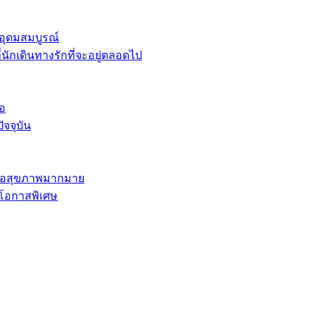
่อุดมสมบูรณ์
่นักเดินทางรักที่จะอยู่ตลอดไป
อ
จจุบัน
ต่อสุขภาพมากมาย
งโอกาสพิเศษ