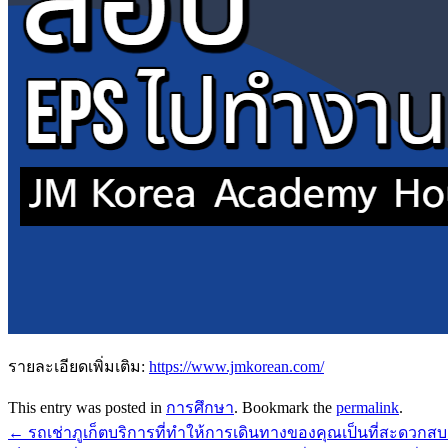
รายละเอียดเพิ่มเติม:
https://www.jmkorean.com/
This entry was posted in
การศึกษา
. Bookmark the
permalink
.
←
รถเช่าภูเก็ตบริการที่ทำให้การเดินทางของคุณเป็นที่สะดวกส