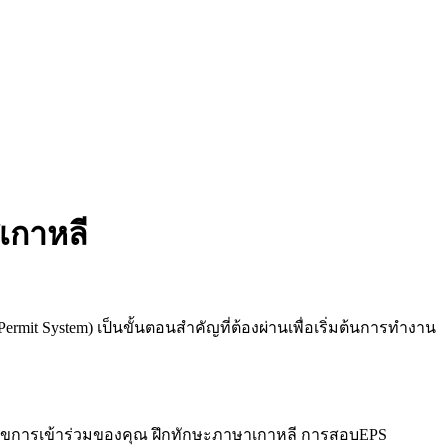
เกาหลี
mit System) เป็นขั้นตอนสำคัญที่ต้องผ่านเพื่อเริ่มต้นการทำงาน
่อนไขการเข้าร่วมของคุณ ฝึกทักษะภาษาเกาหลี การสอบEPS