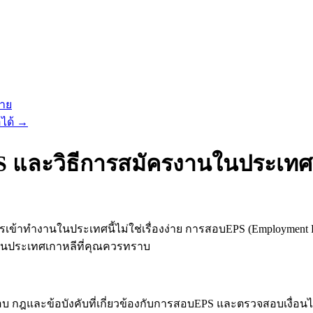
บาย
อได้
→
 และวิธีการสมัครงานในประเทศ
ข้าทำงานในประเทศนี้ไม่ใช่เรื่องง่าย การสอบEPS (Employment Per
นในประเทศเกาหลีที่คุณควรทราบ
มสอบ กฎและข้อบังคับที่เกี่ยวข้องกับการสอบEPS และตรวจสอบเงื