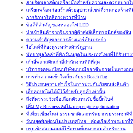
สายรัดพลาสติกเครื่องมือสำหรับความสะดวกสบายใ
เตรียมพร้อมก่อสร้างด้วยอุปกรณ์เซฟตี้งานก่อสร้างที
การรักษาริดสีดวงทวารที่บ้าน
ข้อดีที่สำคัญของหลอดไฟ LED
นำเข้าสินค้าจากจีนจากผู้ค้าส่งอิเล็กทรอนิกส์ของจีน
ความสำคัญของการล้างแอร์เป็นประจำ
ไฮไลท์ที่ต้องดูระหว่างทัวร์ภูฏาน
พัทยาพูลวิลล่าที่พักวันหยุดในประเทศไทยที่ได้รับราง
เก้าอี้พลาสติกเก้าอี้สำนักงานที่ดีที่สุด
บริการจดทะเบียนบริษัทแบบมืออาชีพอาจเป็นทางออกที่
การทำความเข้าใจเกี่ยวกับธง Beach flag
วิธีประสบความสำเร็จในการประกันภัยขนส่งสินค้า
เสื้อคอปกไม่ได้มีไว้สำหรับลูกค้าเท่านั้น
สิ่งที่ควรระวังเมื่อเลือกตัวแทนรับซื้อบิ๊กไบค์
เพิ่ม My Business ลงใน map engine optimization
ที่เที่ยวเชียงใหม่ ธรรมชาติและทรัพยากรธรรมชาติที
วันหยุดพักผ่อนในประเทศไทย – ล่องเรือเจ้าพระยาที่ที
กรุยเชิงสแตนเลสสีใช้เกรดที่เหมาะสมสำหรับงาน