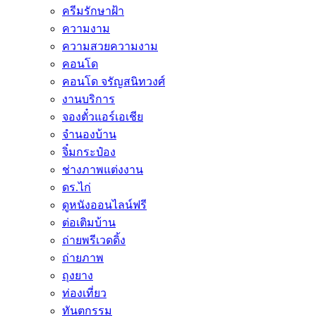
ครีมรักษาฝ้า
ความงาม
ความสวยความงาม
คอนโด
คอนโด จรัญสนิทวงศ์
งานบริการ
จองตั๋วแอร์เอเชีย
จำนองบ้าน
จิ๋มกระป๋อง
ช่างภาพแต่งงาน
ดร.ไก่
ดูหนังออนไลน์ฟรี
ต่อเติมบ้าน
ถ่ายพรีเวดดิ้ง
ถ่ายภาพ
ถุงยาง
ท่องเที่ยว
ทันตกรรม