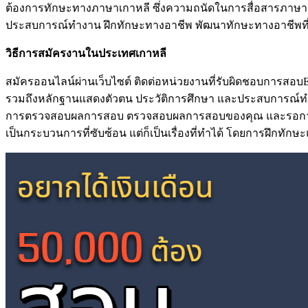
ต้องการทักษะทางภาษาเกาหลี ซึ่งความถนัดในการสื่อสารภาษาเ
ประสบการณ์ทำงาน ฝึกทักษะทางอาชีพ พัฒนาทักษะทางอาชีพที่เ
วิธีการสมัครงานในประเทศเกาหลี
สมัครออนไลน์ผ่านเว็บไซต์ ติดต่อหน่วยงานที่รับผิดชอบการส
รวมถึงหลักฐานแสดงตัวตน ประวัติการศึกษา และประสบการณ์ทำง
การตรวจสอบผลการสอบ ตรวจสอบผลการสอบของคุณ และรอการป
เป็นกระบวนการที่ซับซ้อน แต่ก็เป็นเรื่องที่ทำได้ โดยการฝึกทั